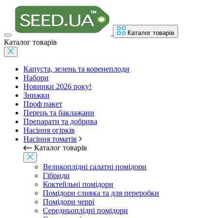
Каталог товарів
Каталог товарів
Капуста, зелень та коренеплоди
Набори
Новинки 2026 року!
Знижки
Проф пакет
Перець та баклажани
Препарати та добрива
Насіння огірків
Насіння томатів
Каталог товарів
Великоплідні салатні помідори
Гібриди
Коктейльні помідори
Помідори сливка та для переробки
Помідори черрі
Середньоплідні помідори