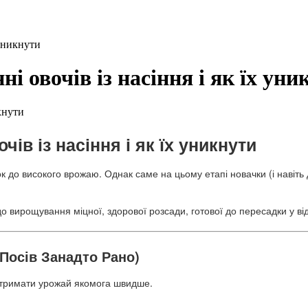
 уникнути
 овочів із насіння і як їх уни
ів із насіння і як їх уникнути
до високого врожаю. Однак саме на цьому етапі новачки (і навіть 
о вирощування міцної, здорової розсади, готової до пересадки у від
Посів Занадто Рано)
 отримати урожай якомога швидше.