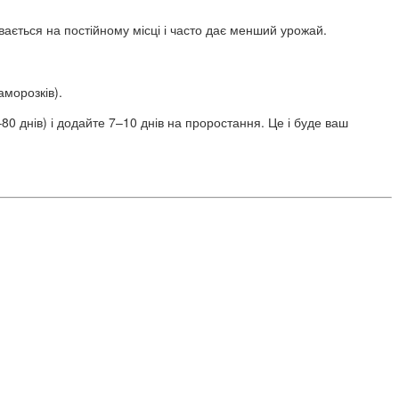
ається на постійному місці і часто дає менший урожай.
аморозків).
0 днів) і додайте 7–10 днів на проростання. Це і буде ваш