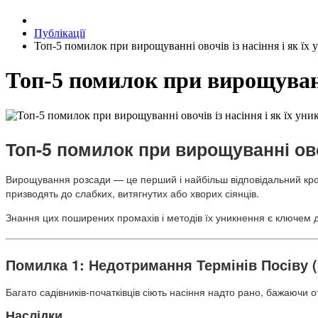
Публікації
Топ-5 помилок при вирощуванні овочів із насіння і як їх
Топ-5 помилок при вирощуванні
Топ-5 помилок при вирощуванні овоч
Вирощування розсади — це перший і найбільш відповідальний крок 
призводять до слабких, витягнутих або хворих сіянців.
Знання цих поширених промахів і методів їх уникнення є ключем д
Помилка 1: Недотримання Термінів Посіву (
Багато садівників-початківців сіють насіння надто рано, бажаючи
Наслідки