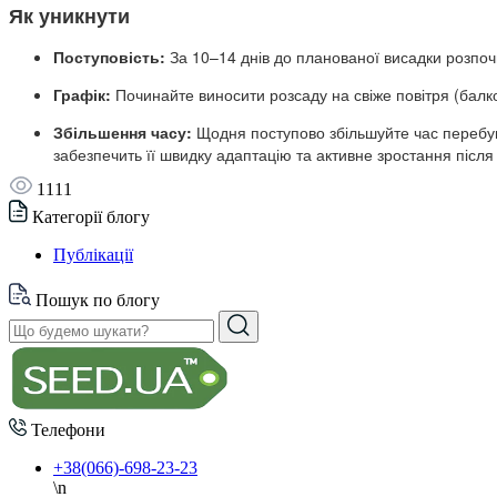
Як уникнути
Поступовість:
За 10–14 днів до планованої висадки розпоч
Графік:
Починайте виносити розсаду на свіже повітря (балк
Збільшення часу:
Щодня поступово збільшуйте час перебува
забезпечить її швидку адаптацію та активне зростання після
1111
Категорії блогу
Публікації
Пошук по блогу
Телефони
+38(066)-698-23-23
\n