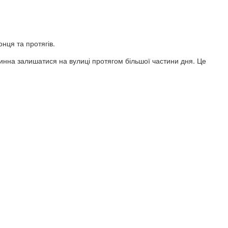
нця та протягів.
инна залишатися на вулиці протягом більшої частини дня. Це