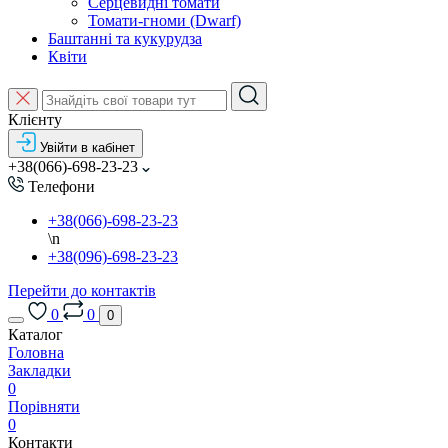
Серцевидні томати
Томати-гноми (Dwarf)
Баштанні та кукурудза
Квіти
Клієнту
Увійти в кабінет
+38(066)-698-23-23
Телефони
+38(066)-698-23-23
\n
+38(096)-698-23-23
Перейти до контактів
0
0
0
Каталог
Головна
Закладки
0
Порівняти
0
Контакти