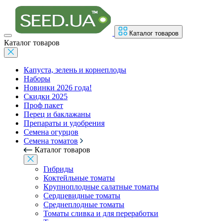
Каталог товаров
Каталог товаров
Капуста, зелень и корнеплоды
Наборы
Новинки 2026 года!
Скидки 2025
Проф пакет
Перец и баклажаны
Препараты и удобрения
Семена огурцов
Семена томатов
Каталог товаров
Гибриды
Коктейльные томаты
Крупноплодные салатные томаты
Сердцевидные томаты
Среднеплодные томаты
Томаты сливка и для переработки