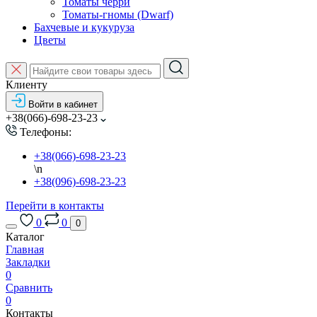
Томаты черри
Томаты-гномы (Dwarf)
Бахчевые и кукуруза
Цветы
Клиенту
Войти в кабинет
+38(066)-698-23-23
Телефоны:
+38(066)-698-23-23
\n
+38(096)-698-23-23
Перейти в контакты
0
0
0
Каталог
Главная
Закладки
0
Сравнить
0
Контакты