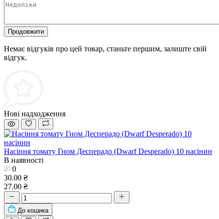
Продовжити
Немає відгуків про цей товар, станьте першим, залиште свій
відгук.
Нові надходження
Насіння томату Гном Десперадо (Dwarf Desperado) 10 насінин
В наявності
0
30.00 ₴
27.00 ₴
До кошика