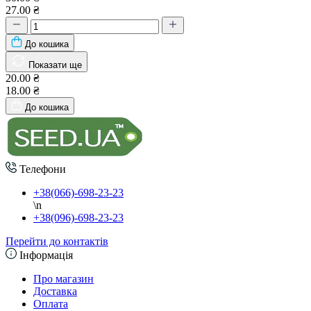
27.00 ₴
До кошика
Показати ще
20.00 ₴
18.00 ₴
До кошика
Телефони
+38(066)-698-23-23
\n
+38(096)-698-23-23
Перейти до контактів
Інформація
Про магазин
Доставка
Оплата