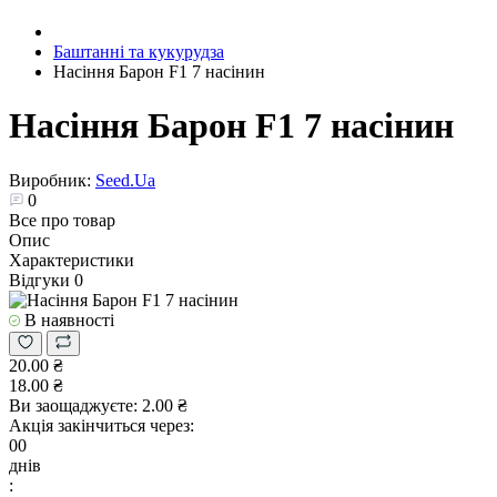
Баштанні та кукурудза
Насіння Барон F1 7 насінин
Насіння Барон F1 7 насінин
Виробник:
Seed.Ua
0
Все про товар
Опис
Характеристики
Відгуки
0
В наявності
20.00 ₴
18.00 ₴
Ви заощаджуєте:
2.00 ₴
Акція закінчиться через:
00
днів
: