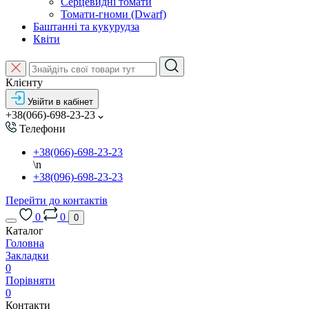
Серцевидні томати
Томати-гноми (Dwarf)
Баштанні та кукурудза
Квіти
Клієнту
Увійти в кабінет
+38(066)-698-23-23
Телефони
+38(066)-698-23-23
\n
+38(096)-698-23-23
Перейти до контактів
0
0
0
Каталог
Головна
Закладки
0
Порівняти
0
Контакти