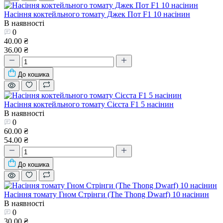
Насіння коктейльного томату Джек Пот F1 10 насінин
В наявності
0
40.00 ₴
36.00 ₴
До кошика
Насіння коктейльного томату Сієста F1 5 насінин
В наявності
0
60.00 ₴
54.00 ₴
До кошика
Насіння томату Гном Стрінги (The Thong Dwarf) 10 насінин
В наявності
0
30.00 ₴