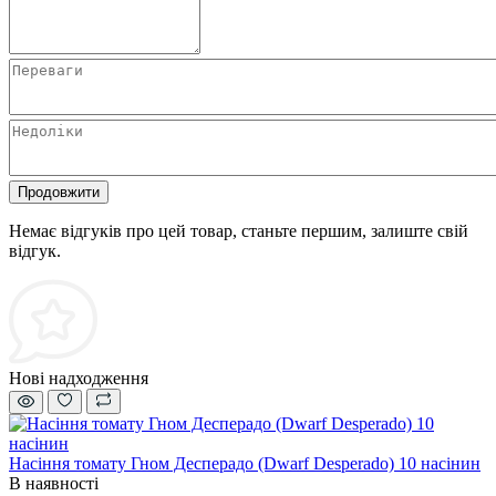
Продовжити
Немає відгуків про цей товар, станьте першим, залиште свій
відгук.
Нові надходження
Насіння томату Гном Десперадо (Dwarf Desperado) 10 насінин
В наявності