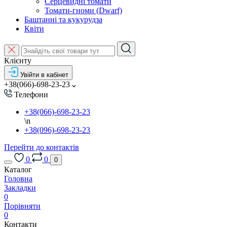
Серцевидні томати
Томати-гноми (Dwarf)
Баштанні та кукурудза
Квіти
Клієнту
Увійти в кабінет
+38(066)-698-23-23
Телефони
+38(066)-698-23-23
\n
+38(096)-698-23-23
Перейти до контактів
0
0
0
Каталог
Головна
Закладки
0
Порівняти
0
Контакти