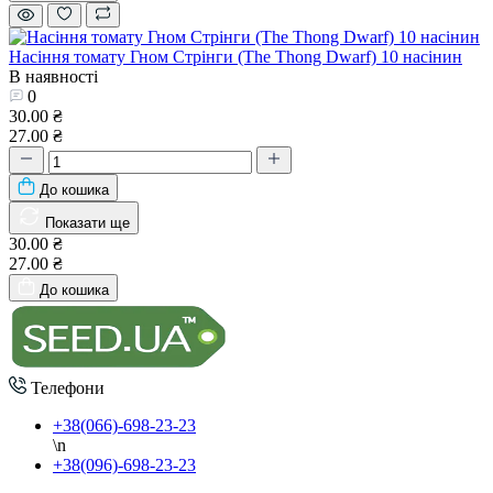
Насіння томату Гном Стрінги (The Thong Dwarf) 10 насінин
В наявності
0
30.00 ₴
27.00 ₴
До кошика
Показати ще
30.00 ₴
27.00 ₴
До кошика
Телефони
+38(066)-698-23-23
\n
+38(096)-698-23-23