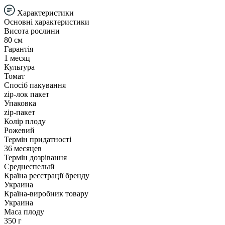
Характеристики
Основні характеристики
Висота рослини
80 см
Гарантія
1 месяц
Культура
Томат
Спосіб пакування
zip-лок пакет
Упаковка
zip-пакет
Колір плоду
Рожевий
Термін придатності
36 месяцев
Термін дозрівання
Среднеспелый
Країна реєстрації бренду
Украина
Країна-виробник товару
Украина
Маса плоду
350 г