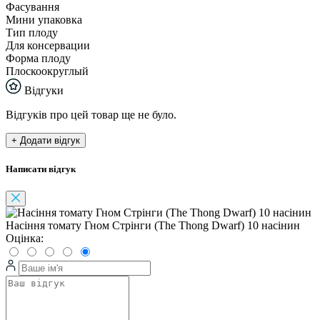
Фасування
Мини упаковка
Тип плоду
Для консервации
Форма плоду
Плоскоокруглый
Відгуки
Відгуків про цей товар ще не було.
+ Додати відгук
Написати відгук
Насіння томату Гном Стрінги (The Thong Dwarf) 10 насінин
Оцінка: