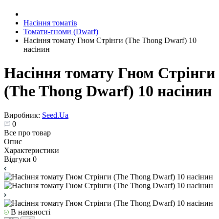
Насіння томатів
Томати-гноми (Dwarf)
Насіння томату Гном Стрінги (The Thong Dwarf) 10
насінин
Насіння томату Гном Стрінги
(The Thong Dwarf) 10 насінин
Виробник:
Seed.Ua
0
Все про товар
Опис
Характеристики
Відгуки
0
В наявності