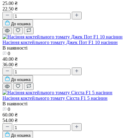
25.00 ₴
22.50 ₴
До кошика
Насіння коктейльного томату Джек Пот F1 10 насінин
В наявності
0
40.00 ₴
36.00 ₴
До кошика
Насіння коктейльного томату Сієста F1 5 насінин
В наявності
0
60.00 ₴
54.00 ₴
До кошика