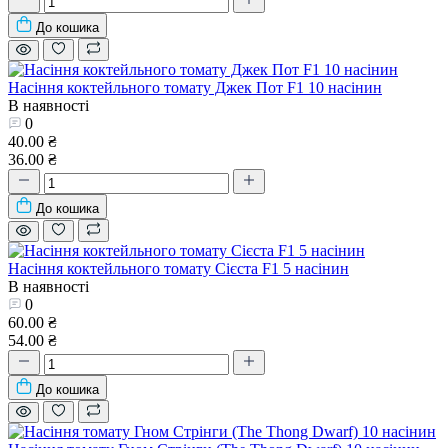
До кошика
Насіння коктейльного томату Джек Пот F1 10 насінин
В наявності
0
40.00 ₴
36.00 ₴
До кошика
Насіння коктейльного томату Сієста F1 5 насінин
В наявності
0
60.00 ₴
54.00 ₴
До кошика