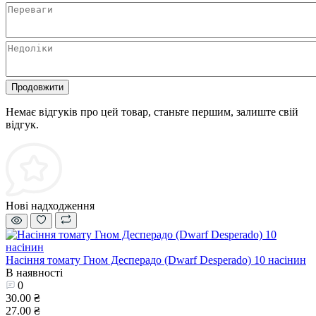
Продовжити
Немає відгуків про цей товар, станьте першим, залиште свій
відгук.
Нові надходження
Насіння томату Гном Десперадо (Dwarf Desperado) 10 насінин
В наявності
0
30.00 ₴
27.00 ₴