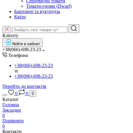
Серцевидні томати
Томати-гноми (Dwarf)
Баштанні та кукурудза
Квіти
Клієнту
Увійти в кабінет
+38(066)-698-23-23
Телефони
+38(066)-698-23-23
\n
+38(096)-698-23-23
Перейти до контактів
0
0
0
Каталог
Головна
Закладки
0
Порівняти
0
Контакти