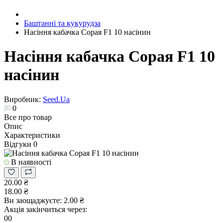
Баштанні та кукурудза
Насіння кабачка Сорая F1 10 насінин
Насіння кабачка Сорая F1 10
насінин
Виробник:
Seed.Ua
0
Все про товар
Опис
Характеристики
Відгуки
0
В наявності
20.00 ₴
18.00 ₴
Ви заощаджуєте:
2.00 ₴
Акція закінчиться через:
00