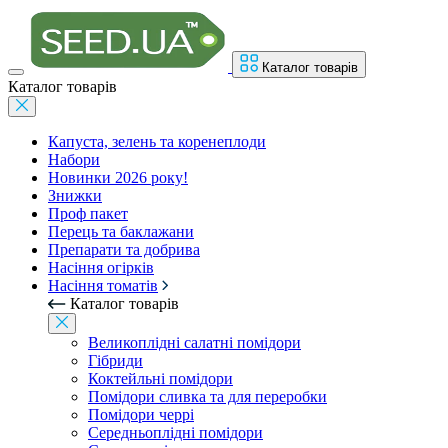
Каталог товарів
Каталог товарів
Капуста, зелень та коренеплоди
Набори
Новинки 2026 року!
Знижки
Проф пакет
Перець та баклажани
Препарати та добрива
Насіння огірків
Насіння томатів
Каталог товарів
Великоплідні салатні помідори
Гібриди
Коктейльні помідори
Помідори сливка та для переробки
Помідори черрі
Середньоплідні помідори