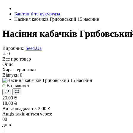
Баштанні та кукурудза
Насіння кабачків Грибовський 15 насінин
Насіння кабачків Грибовський
Виробник:
Seed.Ua
0
Все про товар
Опис
Характеристики
Відгуки
0
В наявності
20.00 ₴
18.00 ₴
Ви заощаджуєте:
2.00 ₴
Акція закінчиться через:
00
днів
: