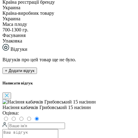
Країна реєстрації бренду
Украина
Країна-виробник товару
Украина
Маса плоду
700-1300 гр.
Фасування
Упаковка
Відгуки
Відгуків про цей товар ще не було.
+ Додати відгук
Написати відгук
Насіння кабачків Грибовський 15 насінин
Оцінка: