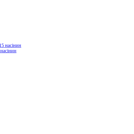
 насінин