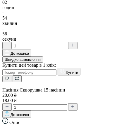
02
годин
:
54
хвилин
:
55
секунд
До кошика
Швидке замовлення
Купити цей товар в 1 клік:
Купити
Насіння Скворушка 15 насінин
20.00 ₴
18.00 ₴
До кошика
Опис