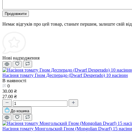
Продовжити
Немає відгуків про цей товар, станьте першим, залиште свій від
Нові надходження
Насіння томату Гном Десперадо (Dwarf Desperado) 10 насінин
В наявності
0
30.00 ₴
27.00 ₴
До кошика
Насіння томату Монгольский Гном (Mongolian Dwarf) 15 насін