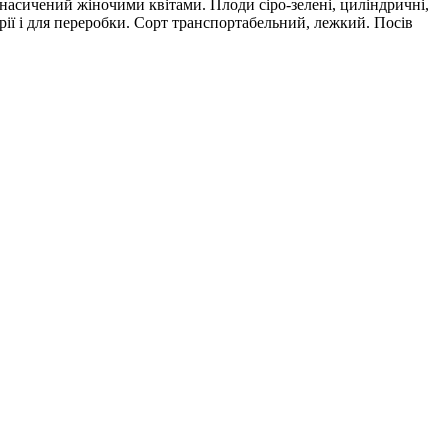
 насичений жіночими квітами. Плоди сіро-зелені, циліндричні,
арії і для переробки. Сорт транспортабельний, лежкий. Посів