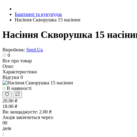
Баштанні та кукурудза
Насіння Скворушка 15 насінин
Насіння Скворушка 15 насіни
Виробник:
Seed.Ua
0
Все про товар
Опис
Характеристики
Відгуки
0
В наявності
20.00 ₴
18.00 ₴
Ви заощаджуєте:
2.00 ₴
Акція закінчиться через:
00
днів
: