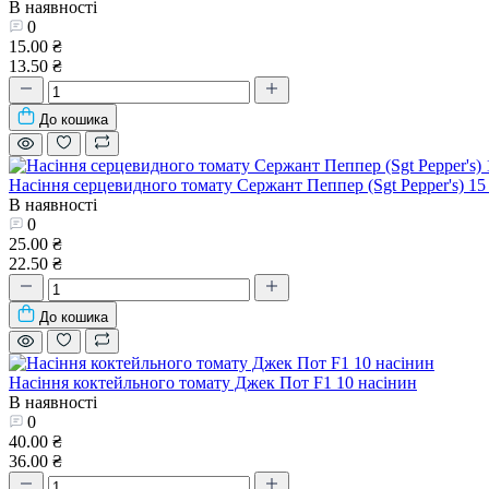
В наявності
0
15.00 ₴
13.50 ₴
До кошика
Насіння серцевидного томату Сержант Пеппер (Sgt Pepper's) 15
В наявності
0
25.00 ₴
22.50 ₴
До кошика
Насіння коктейльного томату Джек Пот F1 10 насінин
В наявності
0
40.00 ₴
36.00 ₴