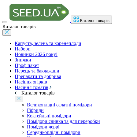
Каталог товарів
Каталог товарів
Капуста, зелень та коренеплоди
Набори
Новинки 2026 року!
Знижки
Проф пакет
Перець та баклажани
Препарати та добрива
Насіння огірків
Насіння томатів
Каталог товарів
Великоплідні салатні помідори
Гібриди
Коктейльні помідори
Помідори сливка та для переробки
Помідори черрі
Середньоплідні помідори