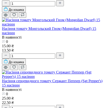
До кошика
Насіння томату Монгольский Гном (Mongolian Dwarf) 15
насінин
В наявності
0
15.00 ₴
13.50 ₴
До кошика
Насіння серцевидного томату Сержант Пеппер (Sgt Pepper's)
15 насінин
В наявності
0
25.00 ₴
22.50 ₴