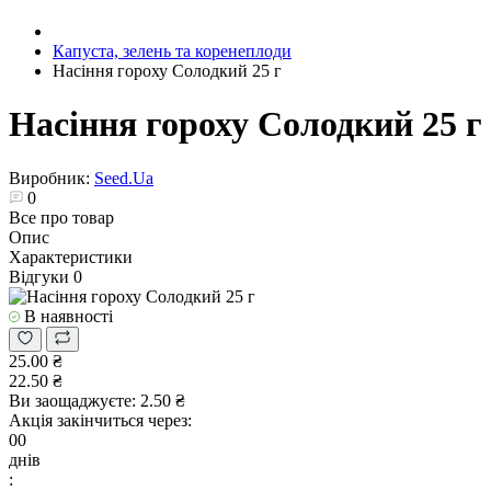
Капуста, зелень та коренеплоди
Насіння гороху Солодкий 25 г
Насіння гороху Солодкий 25 г
Виробник:
Seed.Ua
0
Все про товар
Опис
Характеристики
Відгуки
0
В наявності
25.00 ₴
22.50 ₴
Ви заощаджуєте:
2.50 ₴
Акція закінчиться через:
00
днів
: