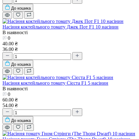
До кошика
Насіння коктейльного томату Джек Пот F1 10 насінин
В наявності
0
40.00 ₴
36.00 ₴
До кошика
Насіння коктейльного томату Сієста F1 5 насінин
В наявності
0
60.00 ₴
54.00 ₴
До кошика