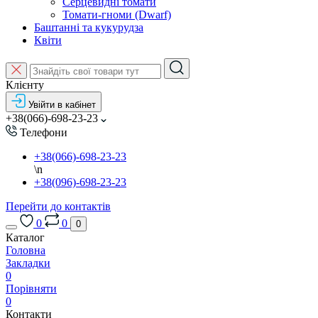
Серцевидні томати
Томати-гноми (Dwarf)
Баштанні та кукурудза
Квіти
Клієнту
Увійти в кабінет
+38(066)-698-23-23
Телефони
+38(066)-698-23-23
\n
+38(096)-698-23-23
Перейти до контактів
0
0
0
Каталог
Головна
Закладки
0
Порівняти
0
Контакти