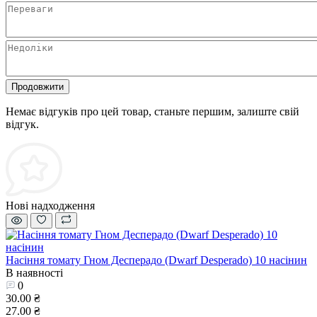
Продовжити
Немає відгуків про цей товар, станьте першим, залиште свій
відгук.
Нові надходження
Насіння томату Гном Десперадо (Dwarf Desperado) 10 насінин
В наявності
0
30.00 ₴
27.00 ₴