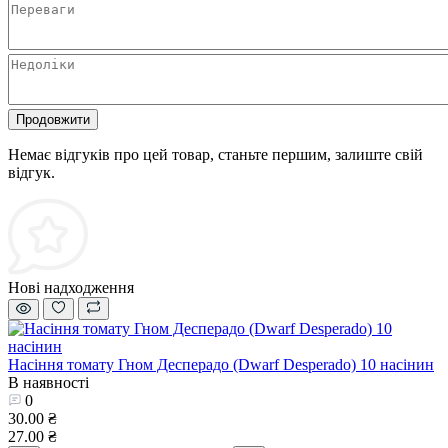
Продовжити
Немає відгуків про цей товар, станьте першим, залиште свій
відгук.
Нові надходження
Насіння томату Гном Десперадо (Dwarf Desperado) 10 насінин
В наявності
0
30.00 ₴
27.00 ₴