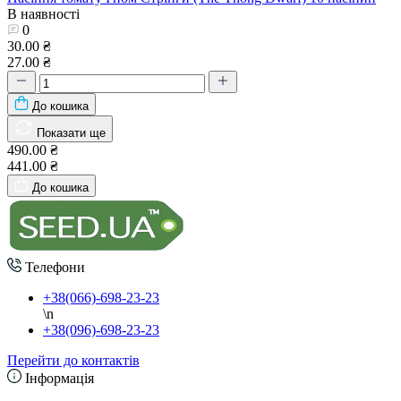
В наявності
0
30.00 ₴
27.00 ₴
До кошика
Показати ще
490.00 ₴
441.00 ₴
До кошика
Телефони
+38(066)-698-23-23
\n
+38(096)-698-23-23
Перейти до контактів
Інформація