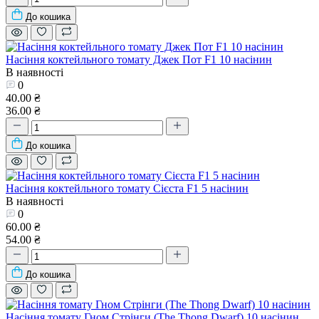
До кошика
Насіння коктейльного томату Джек Пот F1 10 насінин
В наявності
0
40.00 ₴
36.00 ₴
До кошика
Насіння коктейльного томату Сієста F1 5 насінин
В наявності
0
60.00 ₴
54.00 ₴
До кошика
Насіння томату Гном Стрінги (The Thong Dwarf) 10 насінин