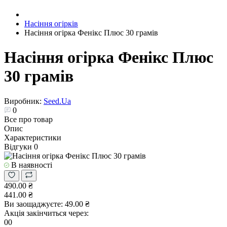
Насіння огірків
Насіння огірка Фенікс Плюс 30 грамів
Насіння огірка Фенікс Плюс
30 грамів
Виробник:
Seed.Ua
0
Все про товар
Опис
Характеристики
Відгуки
0
В наявності
490.00 ₴
441.00 ₴
Ви заощаджуєте:
49.00 ₴
Акція закінчиться через:
00