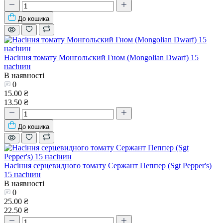
До кошика
Насіння томату Монгольский Гном (Mongolian Dwarf) 15
насінин
В наявності
0
15.00 ₴
13.50 ₴
До кошика
Насіння серцевидного томату Сержант Пеппер (Sgt Pepper's)
15 насінин
В наявності
0
25.00 ₴
22.50 ₴