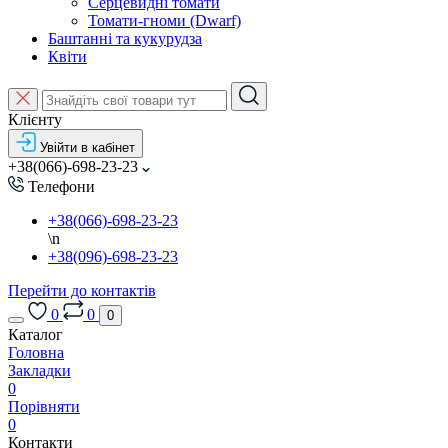
Серцевидні томати
Томати-гноми (Dwarf)
Баштанні та кукурудза
Квіти
Клієнту
Увійти в кабінет
+38(066)-698-23-23
Телефони
+38(066)-698-23-23
\n
+38(096)-698-23-23
Перейти до контактів
0
0
0
Каталог
Головна
Закладки
0
Порівняти
0
Контакти