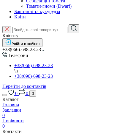
Серцевидні томати
Томати-гноми (Dwarf)
Баштанні та кукурудза
Квіти
Клієнту
Увійти в кабінет
+38(066)-698-23-23
Телефони
+38(066)-698-23-23
\n
+38(096)-698-23-23
Перейти до контактів
0
0
0
Каталог
Головна
Закладки
0
Порівняти
0
Контакти