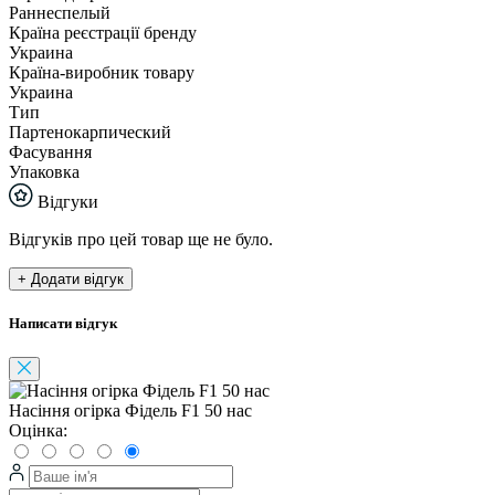
Раннеспелый
Країна реєстрації бренду
Украина
Країна-виробник товару
Украина
Тип
Партенокарпический
Фасування
Упаковка
Відгуки
Відгуків про цей товар ще не було.
+ Додати відгук
Написати відгук
Насіння огірка Фідель F1 50 нас
Оцінка: