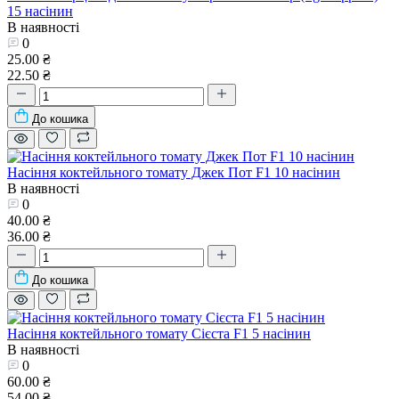
15 насінин
В наявності
0
25.00 ₴
22.50 ₴
До кошика
Насіння коктейльного томату Джек Пот F1 10 насінин
В наявності
0
40.00 ₴
36.00 ₴
До кошика
Насіння коктейльного томату Сієста F1 5 насінин
В наявності
0
60.00 ₴
54.00 ₴