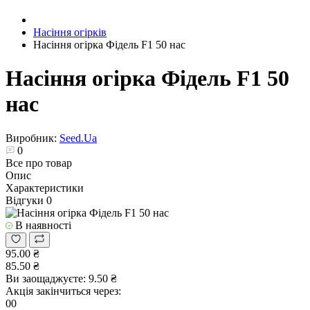
Насіння огірків
Насіння огірка Фідель F1 50 нас
Насіння огірка Фідель F1 50
нас
Виробник:
Seed.Ua
0
Все про товар
Опис
Характеристики
Відгуки
0
В наявності
95.00 ₴
85.50 ₴
Ви заощаджуєте:
9.50 ₴
Акція закінчиться через:
00