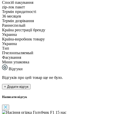
Спосіб пакування
zip-лок пакет
Термін придатності
36 месяцев
Термін дозрівання
Раннеспелый
Країна реєстрації бренду
Украина
Країна-виробник товару
Украина
Тип
Пчелоопыляемый
Фасування
Мини упаковка
Відгуки
Відгуків про цей товар ще не було.
+ Додати відгук
Написати відгук