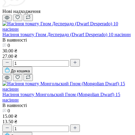
Нові надходження
Насіння томату Гном Десперадо (Dwarf Desperado) 10 насінин
В наявності
0
30.00 ₴
27.00 ₴
До кошика
Насіння томату Монгольский Гном (Mongolian Dwarf) 15
насінин
В наявності
0
15.00 ₴
13.50 ₴