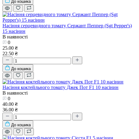
До кошика
Насіння серцевидного томату Сержант Пеппер (Sgt Pepper's)
15 насінин
В наявності
0
25.00 ₴
22.50 ₴
До кошика
Насіння коктейльного томату Джек Пот F1 10 насінин
В наявності
0
40.00 ₴
36.00 ₴
До кошика