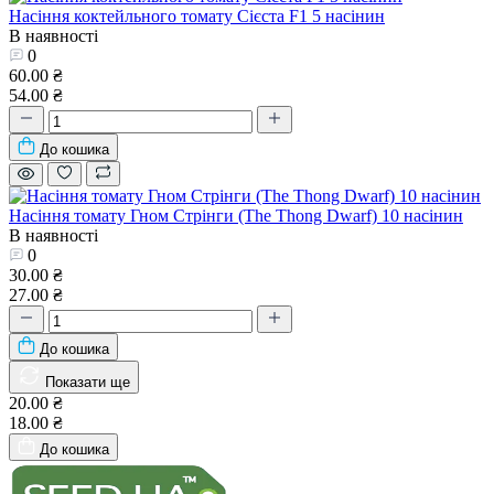
Насіння коктейльного томату Сієста F1 5 насінин
В наявності
0
60.00 ₴
54.00 ₴
До кошика
Насіння томату Гном Стрінги (The Thong Dwarf) 10 насінин
В наявності
0
30.00 ₴
27.00 ₴
До кошика
Показати ще
20.00 ₴
18.00 ₴
До кошика