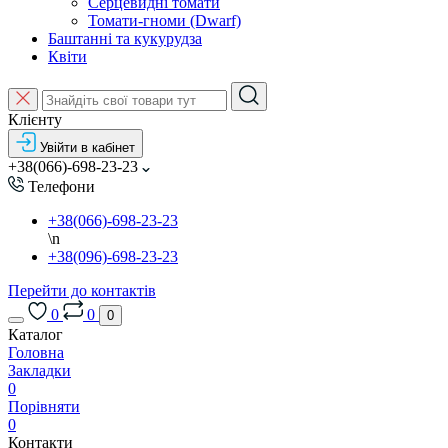
Серцевидні томати
Томати-гноми (Dwarf)
Баштанні та кукурудза
Квіти
Клієнту
Увійти в кабінет
+38(066)-698-23-23
Телефони
+38(066)-698-23-23
\n
+38(096)-698-23-23
Перейти до контактів
0
0
0
Каталог
Головна
Закладки
0
Порівняти
0
Контакти