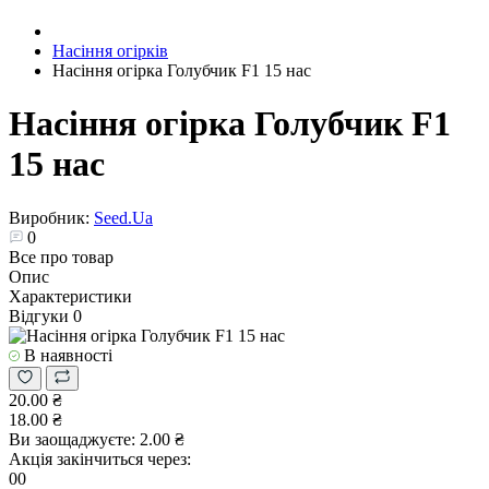
Насіння огірків
Насіння огірка Голубчик F1 15 нас
Насіння огірка Голубчик F1
15 нас
Виробник:
Seed.Ua
0
Все про товар
Опис
Характеристики
Відгуки
0
В наявності
20.00 ₴
18.00 ₴
Ви заощаджуєте:
2.00 ₴
Акція закінчиться через:
00