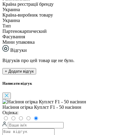
Країна реєстрації бренду
Украина
Країна-виробник товару
Украина
Тип
Партенокарпический
Фасування
Мини упаковка
Відгуки
Відгуків про цей товар ще не було.
+ Додати відгук
Написати відгук
Насіння огірка Куплєт F1 - 50 насінин
Оцінка: