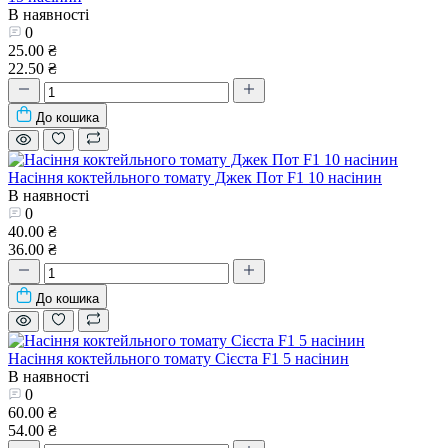
В наявності
0
25.00 ₴
22.50 ₴
До кошика
Насіння коктейльного томату Джек Пот F1 10 насінин
В наявності
0
40.00 ₴
36.00 ₴
До кошика
Насіння коктейльного томату Сієста F1 5 насінин
В наявності
0
60.00 ₴
54.00 ₴