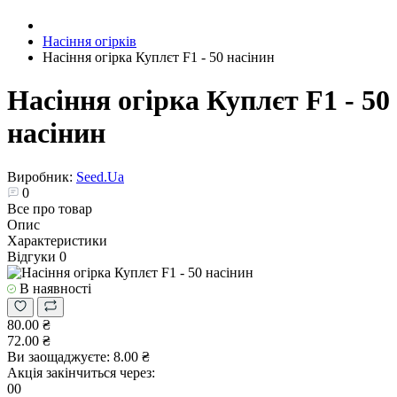
Насіння огірків
Насіння огірка Куплєт F1 - 50 насінин
Насіння огірка Куплєт F1 - 50
насінин
Виробник:
Seed.Ua
0
Все про товар
Опис
Характеристики
Відгуки
0
В наявності
80.00 ₴
72.00 ₴
Ви заощаджуєте:
8.00 ₴
Акція закінчиться через:
00