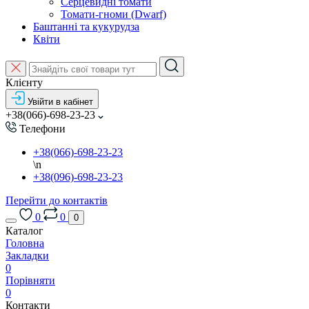
Серцевидні томати
Томати-гноми (Dwarf)
Баштанні та кукурудза
Квіти
Клієнту
Увійти в кабінет
+38(066)-698-23-23
Телефони
+38(066)-698-23-23
\n
+38(096)-698-23-23
Перейти до контактів
0
0
0
Каталог
Головна
Закладки
0
Порівняти
0
Контакти