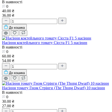
В наявності
0
40.00 ₴
36.00 ₴
До кошика
Насіння коктейльного томату Сієста F1 5 насінин
В наявності
0
60.00 ₴
54.00 ₴
До кошика
Насіння томату Гном Стрінги (The Thong Dwarf) 10 насінин
В наявності
0
30.00 ₴
27.00 ₴