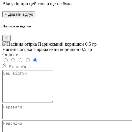
Відгуків про цей товар ще не було.
+ Додати відгук
Написати відгук
Насіння огірка Парижський корнішон 0,5 гр
Оцінка: