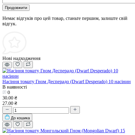
Продовжити
Немає відгуків про цей товар, станьте першим, залиште свій
відгук.
Нові надходження
Насіння томату Гном Десперадо (Dwarf Desperado) 10 насінин
В наявності
0
30.00 ₴
27.00 ₴
До кошика