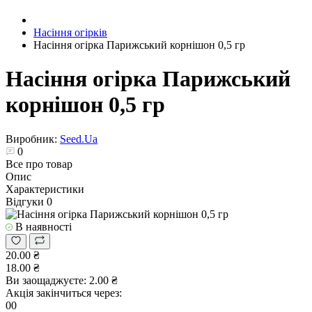
Насіння огірків
Насіння огірка Парижський корнішон 0,5 гр
Насіння огірка Парижський
корнішон 0,5 гр
Виробник:
Seed.Ua
0
Все про товар
Опис
Характеристики
Відгуки
0
В наявності
20.00 ₴
18.00 ₴
Ви заощаджуєте:
2.00 ₴
Акція закінчиться через:
00