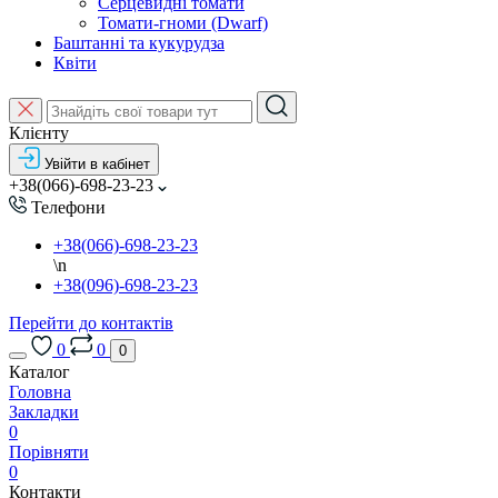
Серцевидні томати
Томати-гноми (Dwarf)
Баштанні та кукурудза
Квіти
Клієнту
Увійти в кабінет
+38(066)-698-23-23
Телефони
+38(066)-698-23-23
\n
+38(096)-698-23-23
Перейти до контактів
0
0
0
Каталог
Головна
Закладки
0
Порівняти
0
Контакти