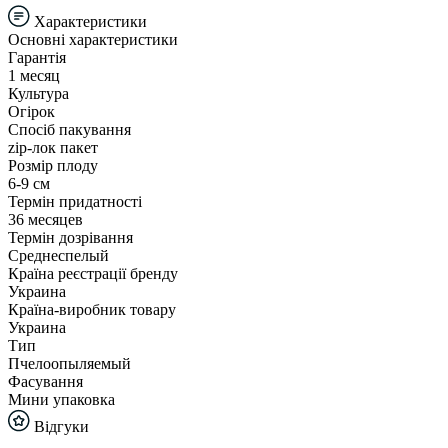
Характеристики
Основні характеристики
Гарантія
1 месяц
Культура
Огірок
Спосіб пакування
zip-лок пакет
Розмір плоду
6-9 см
Термін придатності
36 месяцев
Термін дозрівання
Среднеспелый
Країна реєстрації бренду
Украина
Країна-виробник товару
Украина
Тип
Пчелоопыляемый
Фасування
Мини упаковка
Відгуки