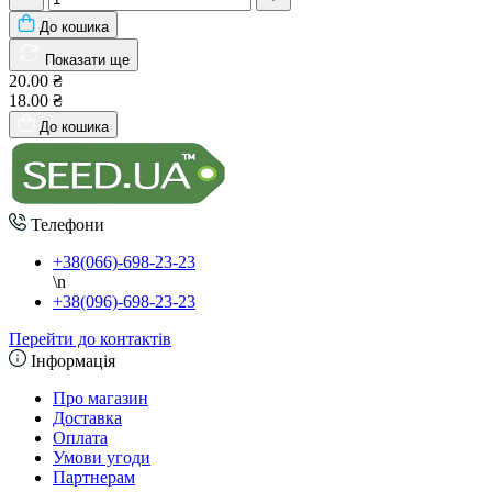
До кошика
Показати ще
20.00 ₴
18.00 ₴
До кошика
Телефони
+38(066)-698-23-23
\n
+38(096)-698-23-23
Перейти до контактів
Інформація
Про магазин
Доставка
Оплата
Умови угоди
Партнерам