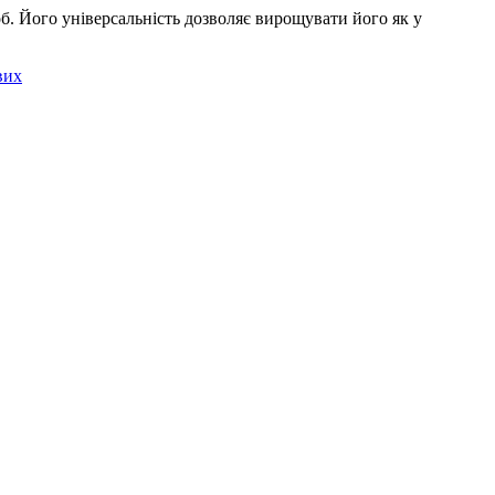
роб. Його універсальність дозволяє вирощувати його як у
вих