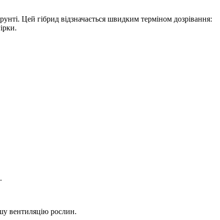
рунті. Цей гібрид відзначається швидким терміном дозрівання:
ірки.
.
ошу вентиляцію рослин.