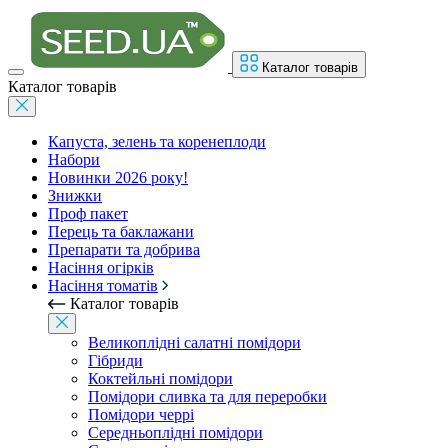
Каталог товарів
Каталог товарів
Капуста, зелень та коренеплоди
Набори
Новинки 2026 року!
Знижки
Проф пакет
Перець та баклажани
Препарати та добрива
Насіння огірків
Насіння томатів
Каталог товарів
Великоплідні салатні помідори
Гібриди
Коктейльні помідори
Помідори сливка та для переробки
Помідори черрі
Середньоплідні помідори