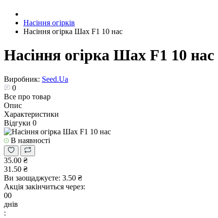
Насіння огірків
Насіння огірка Шах F1 10 нас
Насіння огірка Шах F1 10 нас
Виробник:
Seed.Ua
0
Все про товар
Опис
Характеристики
Відгуки
0
В наявності
35.00 ₴
31.50 ₴
Ви заощаджуєте:
3.50 ₴
Акція закінчиться через:
00
днів
: