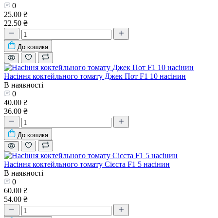
0
25.00 ₴
22.50 ₴
До кошика
Насіння коктейльного томату Джек Пот F1 10 насінин
В наявності
0
40.00 ₴
36.00 ₴
До кошика
Насіння коктейльного томату Сієста F1 5 насінин
В наявності
0
60.00 ₴
54.00 ₴