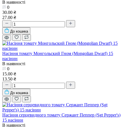
В наявності
0
30.00 ₴
27.00 ₴
До кошика
Насіння томату Монгольский Гном (Mongolian Dwarf) 15
насінин
В наявності
0
15.00 ₴
13.50 ₴
До кошика
Насіння серцевидного томату Сержант Пеппер (Sgt Pepper's)
15 насінин
В наявності