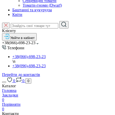
Серцевидні томати
Томати-гноми (Dwarf)
Баштанні та кукурудза
Квіти
Клієнту
Увійти в кабінет
+38(066)-698-23-23
Телефони
+38(066)-698-23-23
\n
+38(096)-698-23-23
Перейти до контактів
0
0
0
Каталог
Головна
Закладки
0
Порівняти
0
Контакти