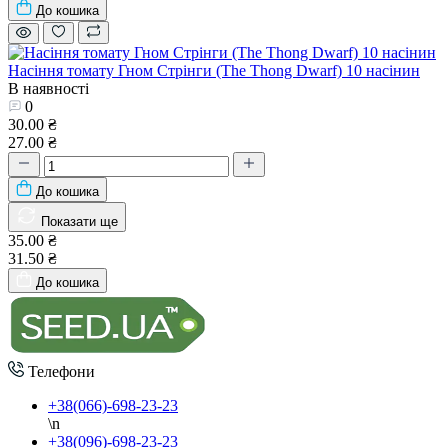
До кошика
Насіння томату Гном Стрінги (The Thong Dwarf) 10 насінин
В наявності
0
30.00 ₴
27.00 ₴
До кошика
Показати ще
35.00 ₴
31.50 ₴
До кошика
Телефони
+38(066)-698-23-23
\n
+38(096)-698-23-23