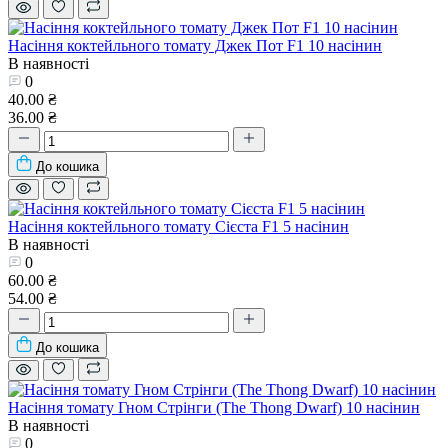
Насіння коктейльного томату Джек Пот F1 10 насінин
В наявності
0
40.00 ₴
36.00 ₴
До кошика
Насіння коктейльного томату Сієста F1 5 насінин
В наявності
0
60.00 ₴
54.00 ₴
До кошика
Насіння томату Гном Стрінги (The Thong Dwarf) 10 насінин
В наявності
0