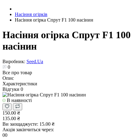
Насіння огірків
Насіння огірка Спрут F1 100 насінин
Насіння огірка Спрут F1 100
насінин
Виробник:
Seed.Ua
0
Все про товар
Опис
Характеристики
Відгуки
0
В наявності
150.00 ₴
135.00 ₴
Ви заощаджуєте:
15.00 ₴
Акція закінчиться через:
00