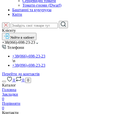
Серцевидні томати
Томати-гноми (Dwarf)
Баштанні та кукурудза
Квіти
Клієнту
Увійти в кабінет
+38(066)-698-23-23
Телефони
+38(066)-698-23-23
\n
+38(096)-698-23-23
Перейти до контактів
0
0
0
Каталог
Головна
Закладки
0
Порівняти
0
Контакти