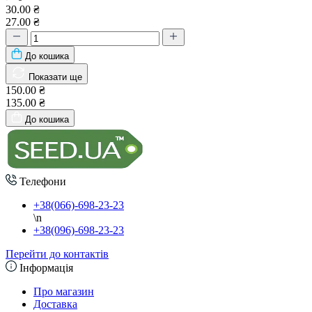
30.00 ₴
27.00 ₴
До кошика
Показати ще
150.00 ₴
135.00 ₴
До кошика
Телефони
+38(066)-698-23-23
\n
+38(096)-698-23-23
Перейти до контактів
Інформація
Про магазин
Доставка