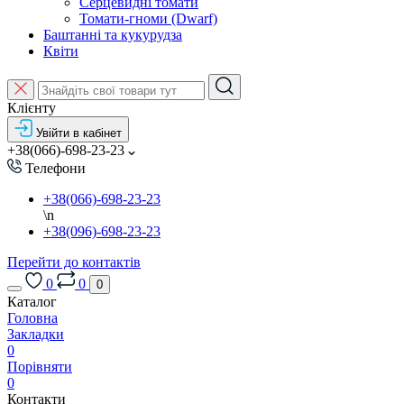
Серцевидні томати
Томати-гноми (Dwarf)
Баштанні та кукурудза
Квіти
Клієнту
Увійти в кабінет
+38(066)-698-23-23
Телефони
+38(066)-698-23-23
\n
+38(096)-698-23-23
Перейти до контактів
0
0
0
Каталог
Головна
Закладки
0
Порівняти
0
Контакти