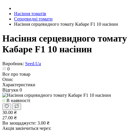
Насіння томатів
Серцевидні томати
Насіння серцевидного томату Кабаре F1 10 насінин
Насіння серцевидного томату
Кабаре F1 10 насінин
Виробник:
Seed.Ua
0
Все про товар
Опис
Характеристики
Відгуки
0
В наявності
30.00 ₴
27.00 ₴
Ви заощаджуєте:
3.00 ₴
Акція закінчиться через: