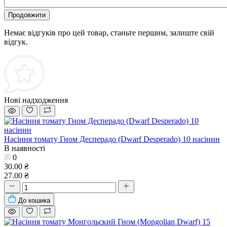
Продовжити
Немає відгуків про цей товар, станьте першим, залиште свій
відгук.
Нові надходження
Насіння томату Гном Десперадо (Dwarf Desperado) 10 насінин
В наявності
0
30.00 ₴
27.00 ₴
До кошика