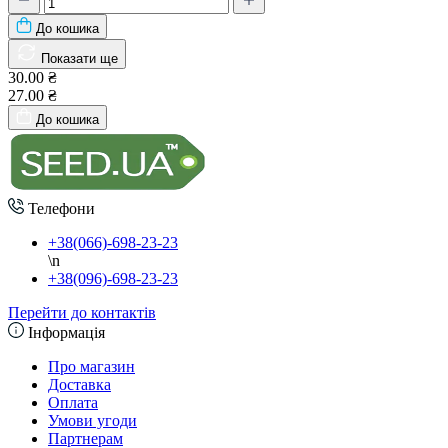
До кошика
Показати ще
30.00 ₴
27.00 ₴
До кошика
Телефони
+38(066)-698-23-23
\n
+38(096)-698-23-23
Перейти до контактів
Інформація
Про магазин
Доставка
Оплата
Умови угоди
Партнерам