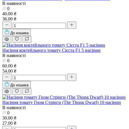
В наявності
0
40.00 ₴
36.00 ₴
До кошика
Насіння коктейльного томату Сієста F1 5 насінин
В наявності
0
60.00 ₴
54.00 ₴
До кошика
Насіння томату Гном Стрінги (The Thong Dwarf) 10 насінин
В наявності
0
30.00 ₴
27.00 ₴