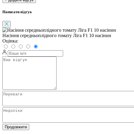
Написати відгук
Насіння середньоплідного томату Ліга F1 10 насінин
Оцінка:
Продовжити