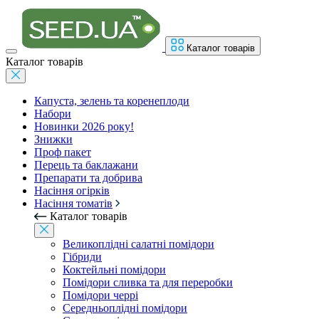
Каталог товарів
Каталог товарів
Капуста, зелень та коренеплоди
Набори
Новинки 2026 року!
Знижки
Проф пакет
Перець та баклажани
Препарати та добрива
Насіння огірків
Насіння томатів
Каталог товарів
Великоплідні салатні помідори
Гібриди
Коктейльні помідори
Помідори сливка та для переробки
Помідори черрі
Середньоплідні помідори