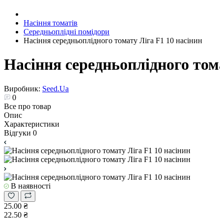
Насіння томатів
Середньоплідні помідори
Насіння середньоплідного томату Ліга F1 10 насінин
Насіння середньоплідного том
Виробник:
Seed.Ua
0
Все про товар
Опис
Характеристики
Відгуки
0
В наявності
25.00 ₴
22.50 ₴