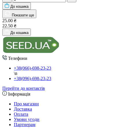
До кошика
Показати ще
25.00 ₴
22.50 ₴
До кошика
Телефони
+38(066)-698-23-23
\n
+38(096)-698-23-23
Перейти до контактів
Інформація
Про магазин
Доставка
Оплата
Умови угоди
Партнерам