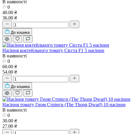
В наявності
0
40.00 ₴
36.00 ₴
До кошика
Насіння коктейльного томату Сієста F1 5 насінин
В наявності
0
60.00 ₴
54.00 ₴
До кошика
Насіння томату Гном Стрінги (The Thong Dwarf) 10 насінин
В наявності
0
30.00 ₴
27.00 ₴