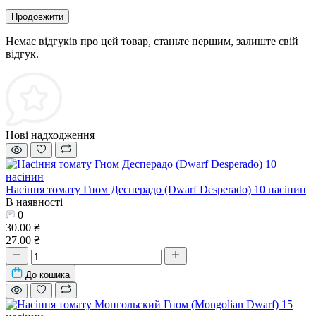
Продовжити
Немає відгуків про цей товар, станьте першим, залиште свій
відгук.
Нові надходження
Насіння томату Гном Десперадо (Dwarf Desperado) 10 насінин
В наявності
0
30.00 ₴
27.00 ₴
До кошика