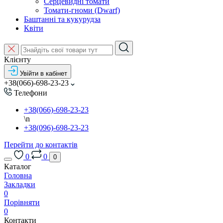
Серцевидні томати
Томати-гноми (Dwarf)
Баштанні та кукурудза
Квіти
Клієнту
Увійти в кабінет
+38(066)-698-23-23
Телефони
+38(066)-698-23-23
\n
+38(096)-698-23-23
Перейти до контактів
0
0
0
Каталог
Головна
Закладки
0
Порівняти
0
Контакти