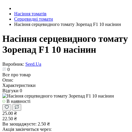
Насіння томатів
Серцевидні томати
Насіння серцевидного томату Зорепад F1 10 насінин
Насіння серцевидного томату
Зорепад F1 10 насінин
Виробник:
Seed.Ua
0
Все про товар
Опис
Характеристики
Відгуки
0
В наявності
25.00 ₴
22.50 ₴
Ви заощаджуєте:
2.50 ₴
Акція закінчиться через: