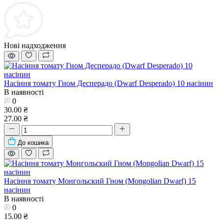
Нові надходження
Насіння томату Гном Десперадо (Dwarf Desperado) 10 насінин
В наявності
0
30.00 ₴
27.00 ₴
До кошика
Насіння томату Монгольский Гном (Mongolian Dwarf) 15
насінин
В наявності
0
15.00 ₴