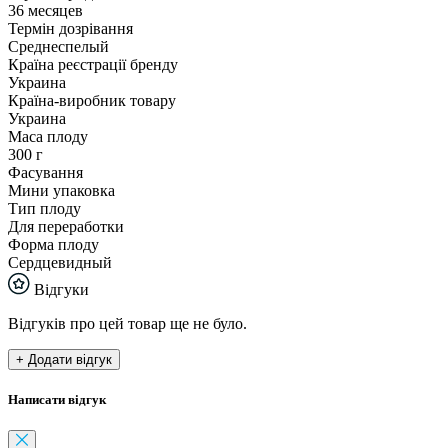
36 месяцев
Термін дозрівання
Среднеспелый
Країна реєстрації бренду
Украина
Країна-виробник товару
Украина
Маса плоду
300 г
Фасування
Мини упаковка
Тип плоду
Для переработки
Форма плоду
Сердцевидный
Відгуки
Відгуків про цей товар ще не було.
+ Додати відгук
Написати відгук