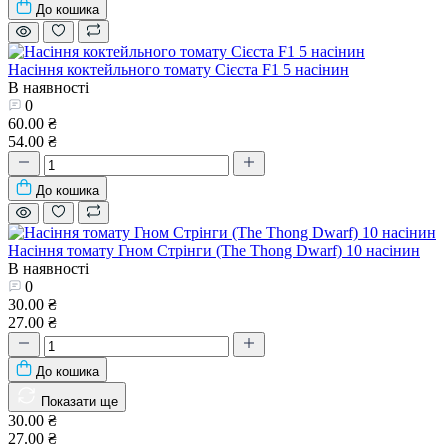
До кошика
Насіння коктейльного томату Сієста F1 5 насінин
В наявності
0
60.00 ₴
54.00 ₴
До кошика
Насіння томату Гном Стрінги (The Thong Dwarf) 10 насінин
В наявності
0
30.00 ₴
27.00 ₴
До кошика
Показати ще
30.00 ₴
27.00 ₴