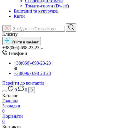
Серцевидні томати
Томати-гноми (Dwarf)
Баштанні та кукурудза
Квіти
Клієнту
Увійти в кабінет
+38(066)-698-23-23
Телефони
+38(066)-698-23-23
\n
+38(096)-698-23-23
Перейти до контактів
0
0
0
Каталог
Головна
Закладки
0
Порівняти
0
Контакти