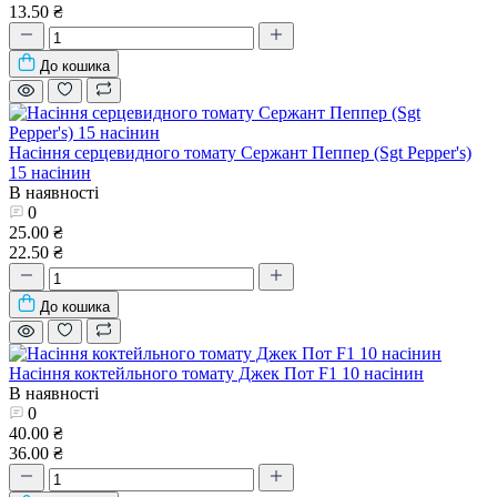
13.50 ₴
До кошика
Насіння серцевидного томату Сержант Пеппер (Sgt Pepper's)
15 насінин
В наявності
0
25.00 ₴
22.50 ₴
До кошика
Насіння коктейльного томату Джек Пот F1 10 насінин
В наявності
0
40.00 ₴
36.00 ₴