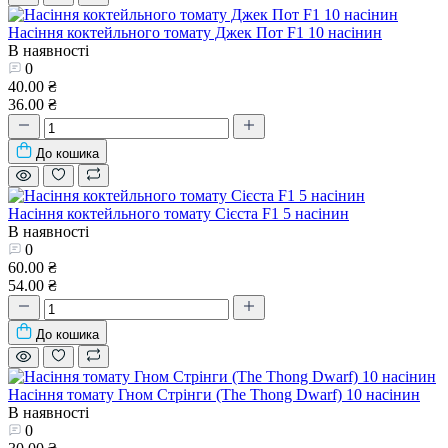
Насіння коктейльного томату Джек Пот F1 10 насінин
В наявності
0
40.00 ₴
36.00 ₴
До кошика
Насіння коктейльного томату Сієста F1 5 насінин
В наявності
0
60.00 ₴
54.00 ₴
До кошика
Насіння томату Гном Стрінги (The Thong Dwarf) 10 насінин
В наявності
0