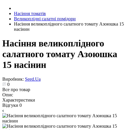
Насіння томатів
Великоплідні салатні помідори
Насіння великоплідного салатного томату Азоюшка 15
насінин
Насіння великоплідного
салатного томату Азоюшка
15 насінин
Виробник:
Seed.Ua
0
Все про товар
Опис
Характеристики
Відгуки
0