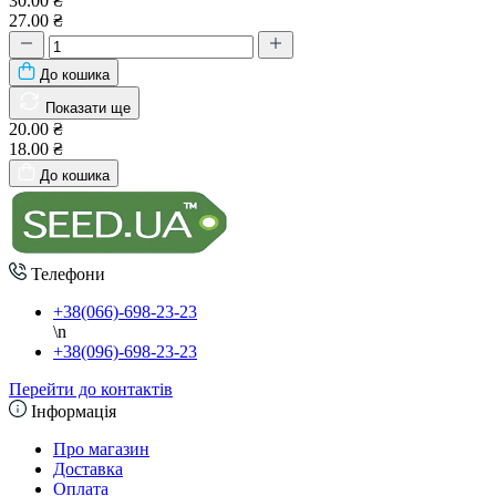
30.00 ₴
27.00 ₴
До кошика
Показати ще
20.00 ₴
18.00 ₴
До кошика
Телефони
+38(066)-698-23-23
\n
+38(096)-698-23-23
Перейти до контактів
Інформація
Про магазин
Доставка
Оплата