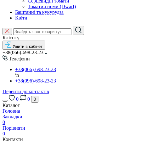
Серцевидні томати
Томати-гноми (Dwarf)
Баштанні та кукурудза
Квіти
Клієнту
Увійти в кабінет
+38(066)-698-23-23
Телефони
+38(066)-698-23-23
\n
+38(096)-698-23-23
Перейти до контактів
0
0
0
Каталог
Головна
Закладки
0
Порівняти
0
Контакти