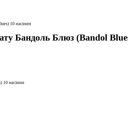
ues) 10 насінин
ату Бандоль Блюз (Bandol Blues