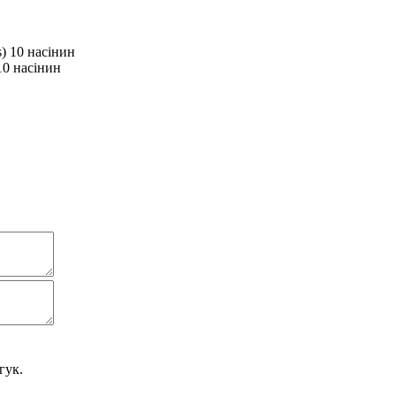
10 насінин
гук.