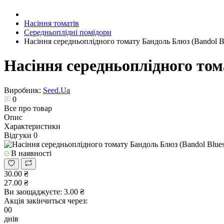
Насіння томатів
Середньоплідні помідори
Насіння середньоплідного томату Бандоль Блюз (Bandol Bl
Насіння середньоплідного том
Виробник:
Seed.Ua
0
Все про товар
Опис
Характеристики
Відгуки
0
В наявності
30.00 ₴
27.00 ₴
Ви заощаджуєте:
3.00 ₴
Акція закінчиться через:
00
днів