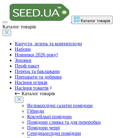
Каталог товарів
Каталог товарів
Капуста, зелень та коренеплоди
Набори
Новинки 2026 року!
Знижки
Проф пакет
Перець та баклажани
Препарати та добрива
Насіння огірків
Насіння томатів
Каталог товарів
Великоплідні салатні помідори
Гібриди
Коктейльні помідори
Помідори сливка та для переробки
Помідори черрі
Середньоплідні помідори