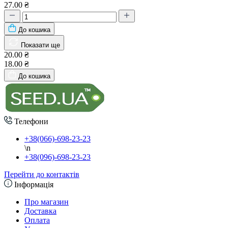
27.00 ₴
До кошика
Показати ще
20.00 ₴
18.00 ₴
До кошика
Телефони
+38(066)-698-23-23
\n
+38(096)-698-23-23
Перейти до контактів
Інформація
Про магазин
Доставка
Оплата