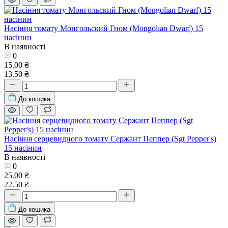
Насіння томату Монгольский Гном (Mongolian Dwarf) 15
насінин
В наявності
0
15.00 ₴
13.50 ₴
До кошика
Насіння серцевидного томату Сержант Пеппер (Sgt Pepper's)
15 насінин
В наявності
0
25.00 ₴
22.50 ₴
До кошика