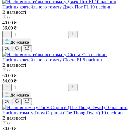
Насіння коктейльного томату Джек Пот F1 10 насінин
В наявності
0
40.00 ₴
36.00 ₴
До кошика
Насіння коктейльного томату Сієста F1 5 насінин
В наявності
0
60.00 ₴
54.00 ₴
До кошика
Насіння томату Гном Стрінги (The Thong Dwarf) 10 насінин
В наявності
0
30.00 ₴