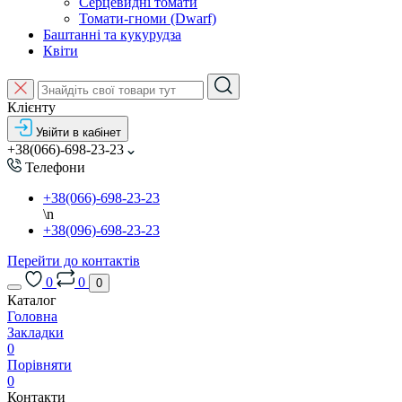
Серцевидні томати
Томати-гноми (Dwarf)
Баштанні та кукурудза
Квіти
Клієнту
Увійти в кабінет
+38(066)-698-23-23
Телефони
+38(066)-698-23-23
\n
+38(096)-698-23-23
Перейти до контактів
0
0
0
Каталог
Головна
Закладки
0
Порівняти
0
Контакти