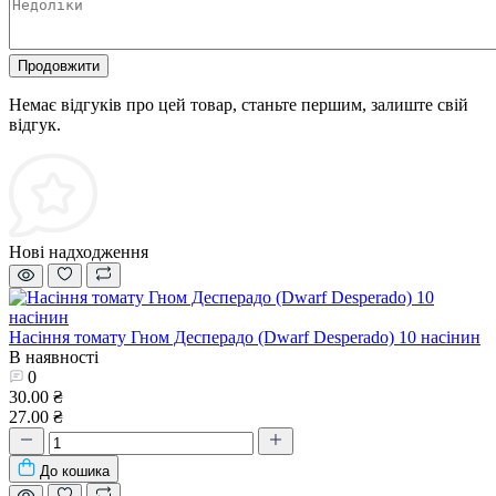
Продовжити
Немає відгуків про цей товар, станьте першим, залиште свій
відгук.
Нові надходження
Насіння томату Гном Десперадо (Dwarf Desperado) 10 насінин
В наявності
0
30.00 ₴
27.00 ₴
До кошика