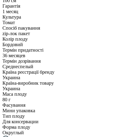
100 см
Гарантія
1 месяц
Культура
Томат
Спосіб пакування
zip-лок пакет
Колір плоду
Бордовий
Термін придатності
36 месяцев
Термін дозрівання
Среднеспелый
Країна реєстрації бренду
Украина
Країна-виробник товару
Украина
Маса плоду
80 г
Фасування
Мини упаковка
Тип плоду
Для консервации
Форма плоду
Округлый