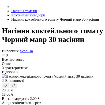
Насіння томатів
Коктейльні помідори
Насіння коктейльного томату Чорний мавр 30 насінин
Насіння коктейльного томату
Чорний мавр 30 насінин
Виробник:
Seed.Ua
0
Все про товар
Опис
Характеристики
Відгуки
0
В наявності
20.00 ₴
18.00 ₴
Ви заощаджуєте:
2.00 ₴
Акція закінчиться через: