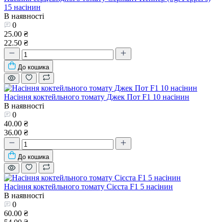
15 насінин
В наявності
0
25.00 ₴
22.50 ₴
До кошика
Насіння коктейльного томату Джек Пот F1 10 насінин
В наявності
0
40.00 ₴
36.00 ₴
До кошика
Насіння коктейльного томату Сієста F1 5 насінин
В наявності
0
60.00 ₴