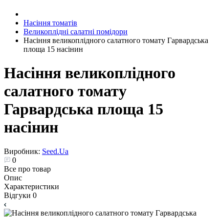
Насіння томатів
Великоплідні салатні помідори
Насіння великоплідного салатного томату Гарвардська
площа 15 насінин
Насіння великоплідного
салатного томату
Гарвардська площа 15
насінин
Виробник:
Seed.Ua
0
Все про товар
Опис
Характеристики
Відгуки
0