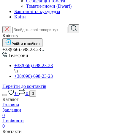
Серцевидні томати
Томати-гноми (Dwarf)
Баштанні та кукурудза
Квіти
Клієнту
Увійти в кабінет
+38(066)-698-23-23
Телефони
+38(066)-698-23-23
\n
+38(096)-698-23-23
Перейти до контактів
0
0
0
Каталог
Головна
Закладки
0
Порівняти
0
Контакти