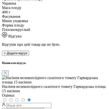
Украина
Маса плоду
400 г
Фасування
Мини упаковка
Форма плоду
Плоскоокруглый
Відгуки
Відгуків про цей товар ще не було.
+ Додати відгук
Написати відгук
Насіння великоплідного салатного томату Гарвардська площа
15 насінин
Оцінка: