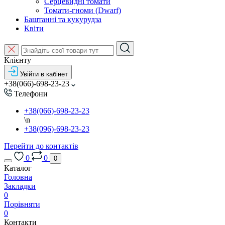
Серцевидні томати
Томати-гноми (Dwarf)
Баштанні та кукурудза
Квіти
Клієнту
Увійти в кабінет
+38(066)-698-23-23
Телефони
+38(066)-698-23-23
\n
+38(096)-698-23-23
Перейти до контактів
0
0
0
Каталог
Головна
Закладки
0
Порівняти
0
Контакти