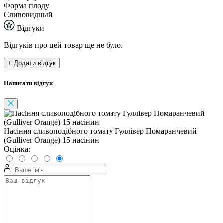
Форма плоду
Сливовидный
Відгуки
Відгуків про цей товар ще не було.
+ Додати відгук
Написати відгук
Насіння сливоподібного томату Гуллівер Помаранчевий
(Gulliver Orange) 15 насінин
Оцінка: