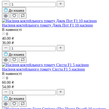
До кошика
Насіння коктейльного томату Джек Пот F1 10 насінин
В наявності
0
40.00 ₴
36.00 ₴
До кошика
Насіння коктейльного томату Сієста F1 5 насінин
В наявності
0
60.00 ₴
54.00 ₴
До кошика