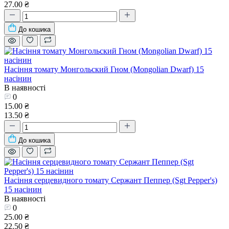
27.00 ₴
До кошика
Насіння томату Монгольский Гном (Mongolian Dwarf) 15
насінин
В наявності
0
15.00 ₴
13.50 ₴
До кошика
Насіння серцевидного томату Сержант Пеппер (Sgt Pepper's)
15 насінин
В наявності
0
25.00 ₴
22.50 ₴