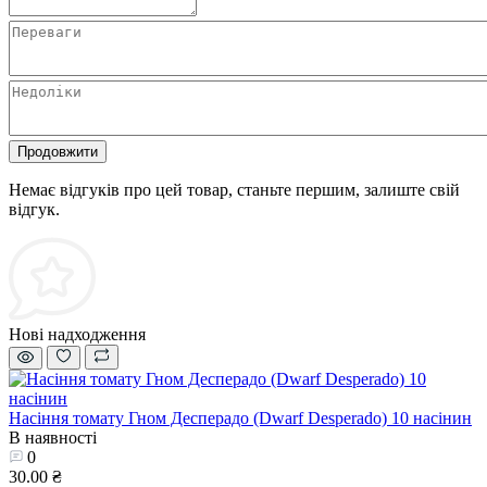
Продовжити
Немає відгуків про цей товар, станьте першим, залиште свій
відгук.
Нові надходження
Насіння томату Гном Десперадо (Dwarf Desperado) 10 насінин
В наявності
0
30.00 ₴