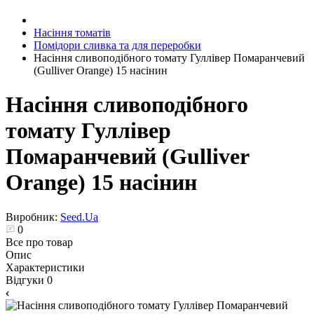
Насіння томатів
Помідори сливка та для переробки
Насіння сливоподібного томату Гуллівер Помаранчевий
(Gulliver Orange) 15 насінин
Насіння сливоподібного
томату Гуллівер
Помаранчевий (Gulliver
Orange) 15 насінин
Виробник:
Seed.Ua
0
Все про товар
Опис
Характеристики
Відгуки
0