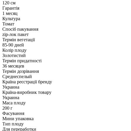
120 см
Гарантія
1 месяц
Культура
Томат
Спосіб пакування
zip-лок пакет
Термін вегетації
85-90 дней
Колір плоду
Золотистий
Термін придатності
36 месяцев
Термін дозрівання
Среднеспелый
Країна реєстрації бренду
Украина
Країна-виробник товару
Украина
Маса плоду
200 г
Фасування
Мини упаковка
Тип плоду
Для переработки