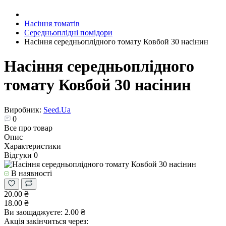
Насіння томатів
Середньоплідні помідори
Насіння середньоплідного томату Ковбой 30 насінин
Насіння середньоплідного
томату Ковбой 30 насінин
Виробник:
Seed.Ua
0
Все про товар
Опис
Характеристики
Відгуки
0
В наявності
20.00 ₴
18.00 ₴
Ви заощаджуєте:
2.00 ₴
Акція закінчиться через: