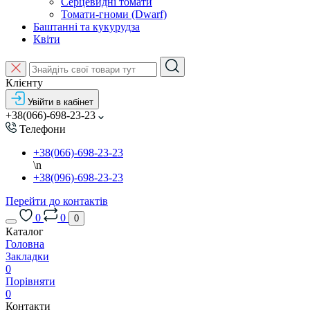
Серцевидні томати
Томати-гноми (Dwarf)
Баштанні та кукурудза
Квіти
Клієнту
Увійти в кабінет
+38(066)-698-23-23
Телефони
+38(066)-698-23-23
\n
+38(096)-698-23-23
Перейти до контактів
0
0
0
Каталог
Головна
Закладки
0
Порівняти
0
Контакти