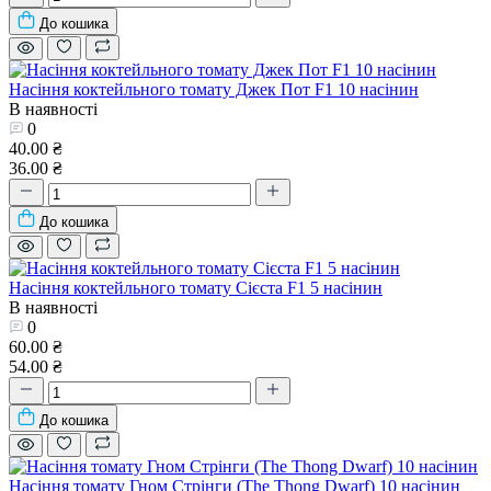
До кошика
Насіння коктейльного томату Джек Пот F1 10 насінин
В наявності
0
40.00 ₴
36.00 ₴
До кошика
Насіння коктейльного томату Сієста F1 5 насінин
В наявності
0
60.00 ₴
54.00 ₴
До кошика
Насіння томату Гном Стрінги (The Thong Dwarf) 10 насінин