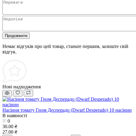
Продовжити
Немає відгуків про цей товар, станьте першим, залиште свій
відгук.
Нові надходження
Насіння томату Гном Десперадо (Dwarf Desperado) 10 насінин
В наявності
0
30.00 ₴
27.00 ₴