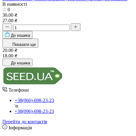
В наявності
0
30.00 ₴
27.00 ₴
До кошика
Показати ще
20.00 ₴
18.00 ₴
До кошика
Телефони
+38(066)-698-23-23
\n
+38(096)-698-23-23
Перейти до контактів
Інформація