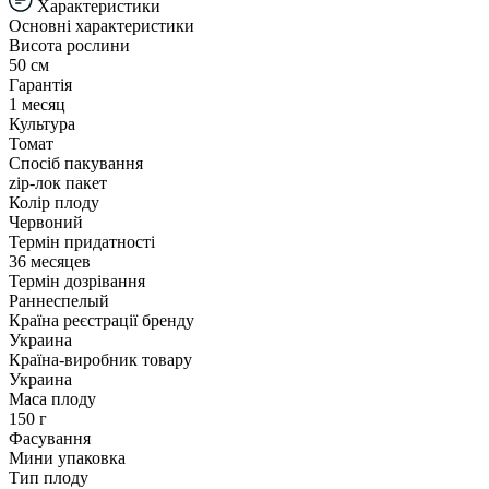
Характеристики
Основні характеристики
Висота рослини
50 см
Гарантія
1 месяц
Культура
Томат
Спосіб пакування
zip-лок пакет
Колір плоду
Червоний
Термін придатності
36 месяцев
Термін дозрівання
Раннеспелый
Країна реєстрації бренду
Украина
Країна-виробник товару
Украина
Маса плоду
150 г
Фасування
Мини упаковка
Тип плоду