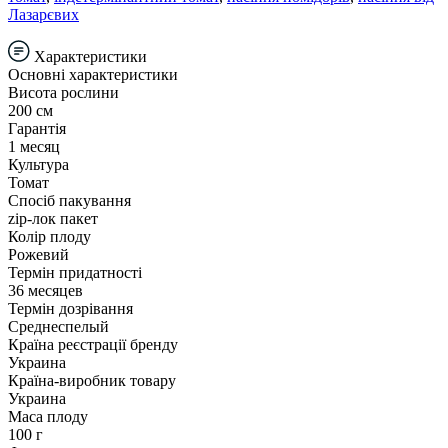
Лазарєвих
Характеристики
Основні характеристики
Висота рослини
200 см
Гарантія
1 месяц
Культура
Томат
Спосіб пакування
zip-лок пакет
Колір плоду
Рожевий
Термін придатності
36 месяцев
Термін дозрівання
Среднеспелый
Країна реєстрації бренду
Украина
Країна-виробник товару
Украина
Маса плоду
100 г