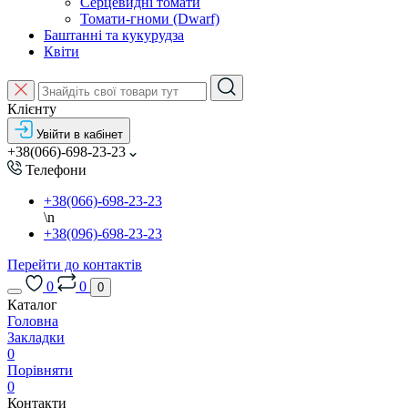
Серцевидні томати
Томати-гноми (Dwarf)
Баштанні та кукурудза
Квіти
Клієнту
Увійти в кабінет
+38(066)-698-23-23
Телефони
+38(066)-698-23-23
\n
+38(096)-698-23-23
Перейти до контактів
0
0
0
Каталог
Головна
Закладки
0
Порівняти
0
Контакти