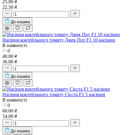
25.00 ₴
22.50 ₴
До кошика
Насіння коктейльного томату Джек Пот F1 10 насінин
В наявності
0
40.00 ₴
36.00 ₴
До кошика
Насіння коктейльного томату Сієста F1 5 насінин
В наявності
0
60.00 ₴
54.00 ₴
До кошика