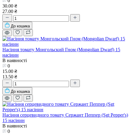
0
30.00 ₴
27.00 ₴
До кошика
Насіння томату Монгольский Гном (Mongolian Dwarf) 15
насінин
В наявності
0
15.00 ₴
13.50 ₴
До кошика
Насіння серцевидного томату Сержант Пеппер (Sgt Pepper's)
15 насінин
В наявності
0