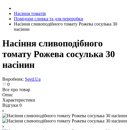
Насіння томатів
Помідори сливка та для переробки
Насіння сливоподібного томату Рожева сосулька 30
насінин
Насіння сливоподібного
томату Рожева сосулька 30
насінин
Виробник:
Seed.Ua
0
Все про товар
Опис
Характеристики
Відгуки
0