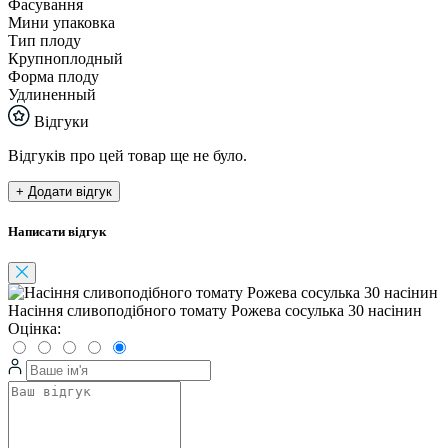
Фасування
Мини упаковка
Тип плоду
Крупноплодный
Форма плоду
Удлиненный
Відгуки
Відгуків про цей товар ще не було.
+ Додати відгук
Написати відгук
Насіння сливоподібного томату Рожева сосулька 30 насінин
Оцінка: