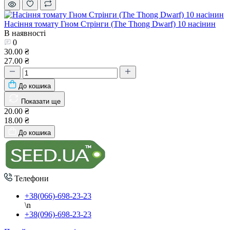
Насіння томату Гном Стрінги (The Thong Dwarf) 10 насінин
В наявності
0
30.00 ₴
27.00 ₴
До кошика
Показати ще
20.00 ₴
18.00 ₴
До кошика
Телефони
+38(066)-698-23-23
\n
+38(096)-698-23-23