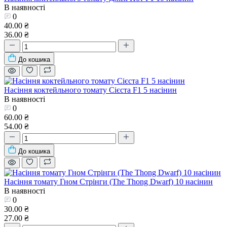
В наявності
0
40.00 ₴
36.00 ₴
До кошика
Насіння коктейльного томату Сієста F1 5 насінин
В наявності
0
60.00 ₴
54.00 ₴
До кошика
Насіння томату Гном Стрінги (The Thong Dwarf) 10 насінин
В наявності
0
30.00 ₴
27.00 ₴