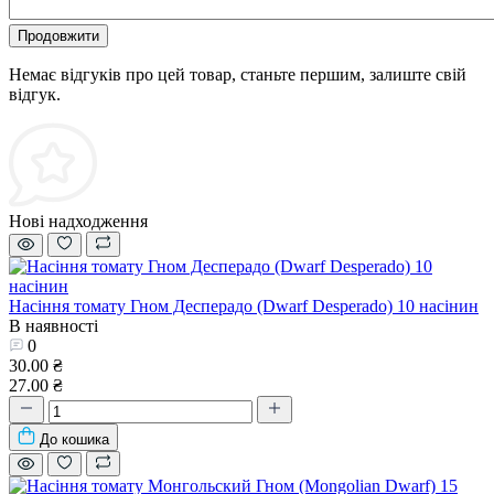
Продовжити
Немає відгуків про цей товар, станьте першим, залиште свій
відгук.
Нові надходження
Насіння томату Гном Десперадо (Dwarf Desperado) 10 насінин
В наявності
0
30.00 ₴
27.00 ₴
До кошика