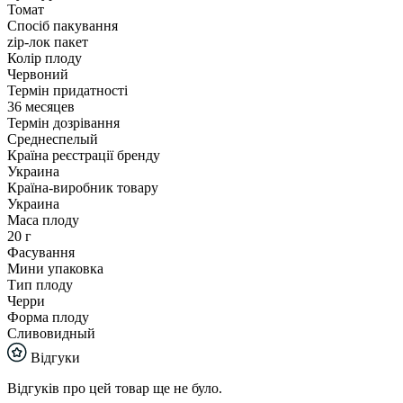
Томат
Спосіб пакування
zip-лок пакет
Колір плоду
Червоний
Термін придатності
36 месяцев
Термін дозрівання
Среднеспелый
Країна реєстрації бренду
Украина
Країна-виробник товару
Украина
Маса плоду
20 г
Фасування
Мини упаковка
Тип плоду
Черри
Форма плоду
Сливовидный
Відгуки
Відгуків про цей товар ще не було.