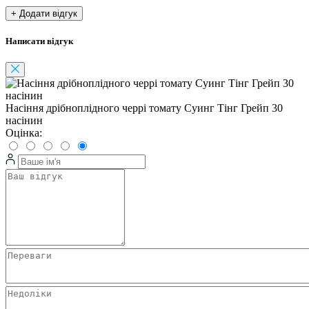
+ Додати відгук
Написати відгук
Насіння дрібноплідного черрі томату Суинг Тінг Грейп 30
насінин
Оцінка: