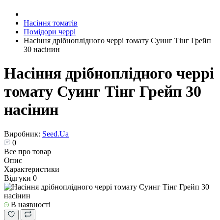
Насіння томатів
Помідори черрі
Насіння дрібноплідного черрі томату Суинг Тінг Грейп
30 насінин
Насіння дрібноплідного черрі
томату Суинг Тінг Грейп 30
насінин
Виробник:
Seed.Ua
0
Все про товар
Опис
Характеристики
Відгуки
0
В наявності