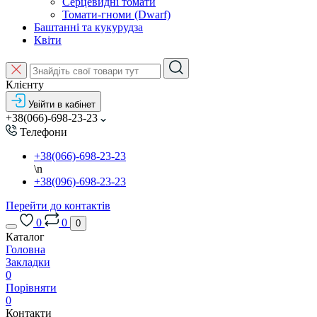
Серцевидні томати
Томати-гноми (Dwarf)
Баштанні та кукурудза
Квіти
Клієнту
Увійти в кабінет
+38(066)-698-23-23
Телефони
+38(066)-698-23-23
\n
+38(096)-698-23-23
Перейти до контактів
0
0
0
Каталог
Головна
Закладки
0
Порівняти
0
Контакти