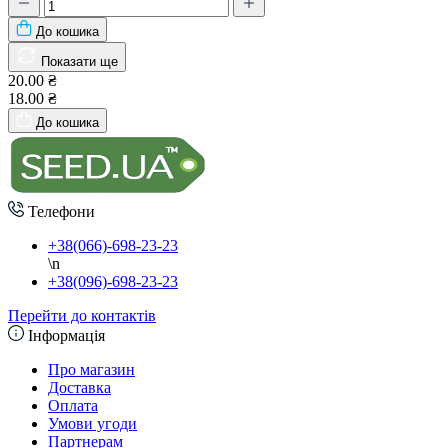
До кошика
Показати ще
20.00 ₴
18.00 ₴
До кошика
Телефони
+38(066)-698-23-23
\n
+38(096)-698-23-23
Перейти до контактів
Інформація
Про магазин
Доставка
Оплата
Умови угоди
Партнерам