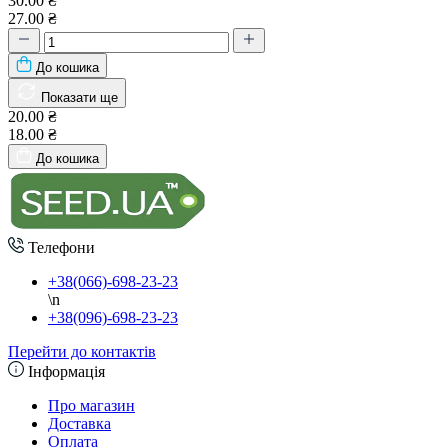
30.00 ₴
27.00 ₴
До кошика
Показати ще
20.00 ₴
18.00 ₴
До кошика
Телефони
+38(066)-698-23-23
\n
+38(096)-698-23-23
Перейти до контактів
Інформація
Про магазин
Доставка
Оплата