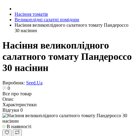
Насіння томатів
Великоплідні салатні помідори
Насіння великоплідного салатного томату Пандероссо
30 насінин
Насіння великоплідного
салатного томату Пандероссо
30 насінин
Виробник:
Seed.Ua
0
Все про товар
Опис
Характеристики
Відгуки
0
В наявності