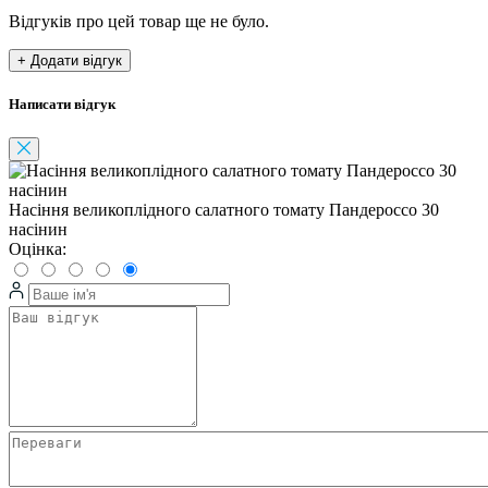
Відгуків про цей товар ще не було.
+ Додати відгук
Написати відгук
Насіння великоплідного салатного томату Пандероссо 30
насінин
Оцінка: