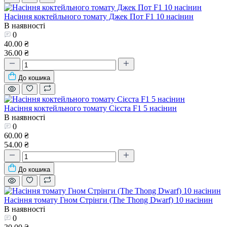
Насіння коктейльного томату Джек Пот F1 10 насінин
В наявності
0
40.00 ₴
36.00 ₴
До кошика
Насіння коктейльного томату Сієста F1 5 насінин
В наявності
0
60.00 ₴
54.00 ₴
До кошика
Насіння томату Гном Стрінги (The Thong Dwarf) 10 насінин
В наявності
0