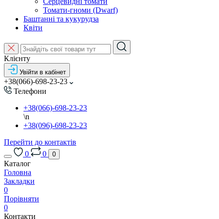
Серцевидні томати
Томати-гноми (Dwarf)
Баштанні та кукурудза
Квіти
Клієнту
Увійти в кабінет
+38(066)-698-23-23
Телефони
+38(066)-698-23-23
\n
+38(096)-698-23-23
Перейти до контактів
0
0
0
Каталог
Головна
Закладки
0
Порівняти
0
Контакти