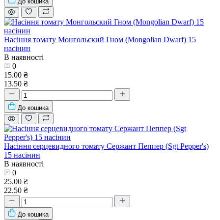
До кошика
Насіння томату Монгольский Гном (Mongolian Dwarf) 15
насінин
В наявності
0
15.00 ₴
13.50 ₴
До кошика
Насіння серцевидного томату Сержант Пеппер (Sgt Pepper's)
15 насінин
В наявності
0
25.00 ₴
22.50 ₴
До кошика