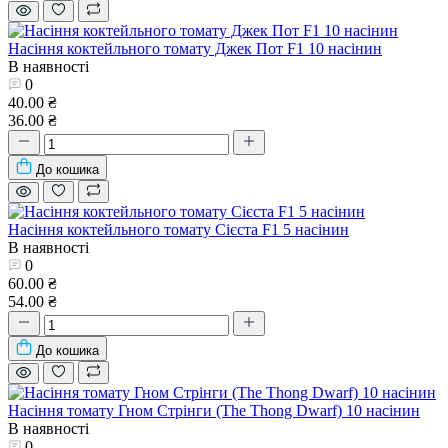
Насіння коктейльного томату Джек Пот F1 10 насінин
В наявності
0
40.00 ₴
36.00 ₴
До кошика
Насіння коктейльного томату Сієста F1 5 насінин
В наявності
0
60.00 ₴
54.00 ₴
До кошика
Насіння томату Гном Стрінги (The Thong Dwarf) 10 насінин
В наявності
0