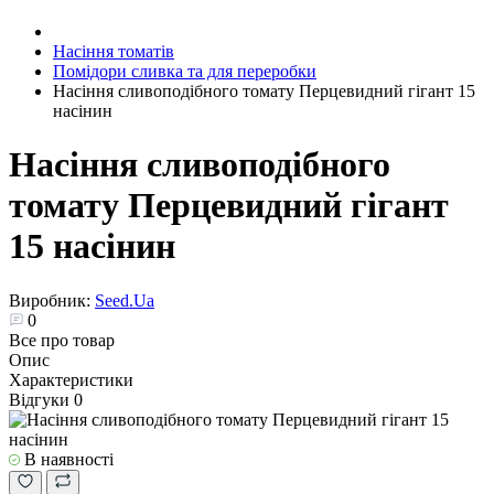
Насіння томатів
Помідори сливка та для переробки
Насіння сливоподібного томату Перцевидний гігант 15
насінин
Насіння сливоподібного
томату Перцевидний гігант
15 насінин
Виробник:
Seed.Ua
0
Все про товар
Опис
Характеристики
Відгуки
0
В наявності