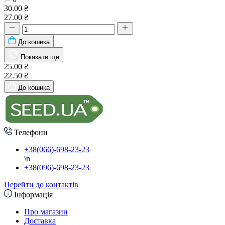
30.00 ₴
27.00 ₴
До кошика
Показати ще
25.00 ₴
22.50 ₴
До кошика
Телефони
+38(066)-698-23-23
\n
+38(096)-698-23-23
Перейти до контактів
Інформація
Про магазин
Доставка