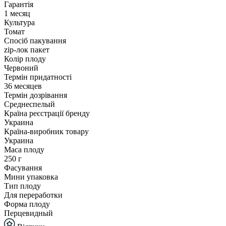
Гарантія
1 месяц
Культура
Томат
Спосіб пакування
zip-лок пакет
Колір плоду
Червоний
Термін придатності
36 месяцев
Термін дозрівання
Среднеспелый
Країна реєстрації бренду
Украина
Країна-виробник товару
Украина
Маса плоду
250 г
Фасування
Мини упаковка
Тип плоду
Для переработки
Форма плоду
Перцевидный