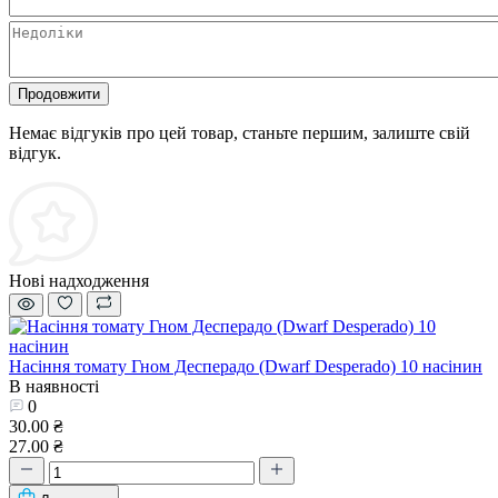
Продовжити
Немає відгуків про цей товар, станьте першим, залиште свій
відгук.
Нові надходження
Насіння томату Гном Десперадо (Dwarf Desperado) 10 насінин
В наявності
0
30.00 ₴
27.00 ₴