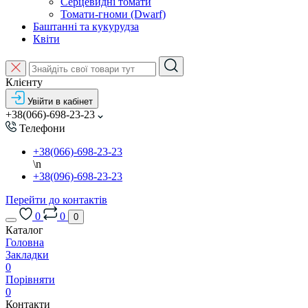
Серцевидні томати
Томати-гноми (Dwarf)
Баштанні та кукурудза
Квіти
Клієнту
Увійти в кабінет
+38(066)-698-23-23
Телефони
+38(066)-698-23-23
\n
+38(096)-698-23-23
Перейти до контактів
0
0
0
Каталог
Головна
Закладки
0
Порівняти
0
Контакти