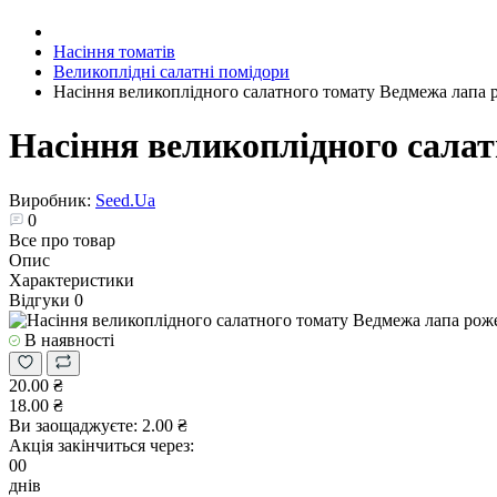
Насіння томатів
Великоплідні салатні помідори
Насіння великоплідного салатного томату Ведмежа лапа 
Насіння великоплідного салат
Виробник:
Seed.Ua
0
Все про товар
Опис
Характеристики
Відгуки
0
В наявності
20.00 ₴
18.00 ₴
Ви заощаджуєте:
2.00 ₴
Акція закінчиться через:
00
днів