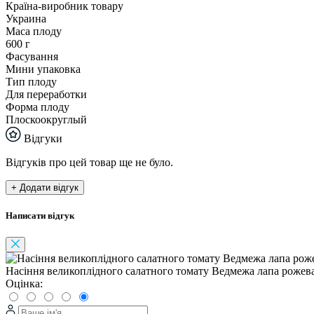
Країна-виробник товару
Украина
Маса плоду
600 г
Фасування
Мини упаковка
Тип плоду
Для переработки
Форма плоду
Плоскоокруглый
Відгуки
Відгуків про цей товар ще не було.
+ Додати відгук
Написати відгук
Насіння великоплідного салатного томату Ведмежа лапа рожева
Оцінка: