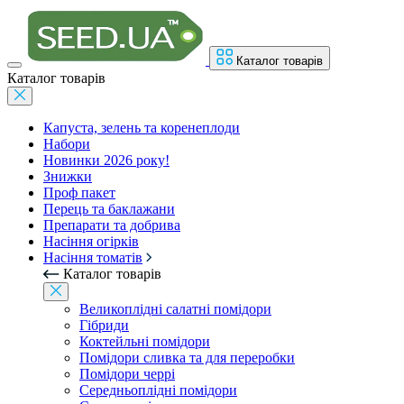
Каталог товарів
Каталог товарів
Капуста, зелень та коренеплоди
Набори
Новинки 2026 року!
Знижки
Проф пакет
Перець та баклажани
Препарати та добрива
Насіння огірків
Насіння томатів
Каталог товарів
Великоплідні салатні помідори
Гібриди
Коктейльні помідори
Помідори сливка та для переробки
Помідори черрі
Середньоплідні помідори