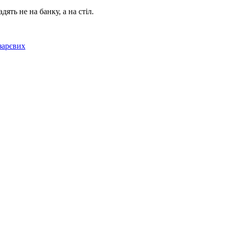
ять не на банку, а на стіл.
зарєвих