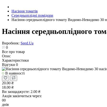
Насіння томатів
Середньоплідні помідори
Насіння середньоплідного томату Видимо-Невидимо 30 н
Насіння середньоплідного то
Виробник:
Seed.Ua
0
Все про товар
Опис
Характеристики
Відгуки
0
В наявності
20.00 ₴
18.00 ₴
Ви заощаджуєте:
2.00 ₴
Акція закінчиться через:
00
днів