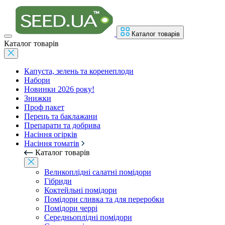
Каталог товарів
Каталог товарів
Капуста, зелень та коренеплоди
Набори
Новинки 2026 року!
Знижки
Проф пакет
Перець та баклажани
Препарати та добрива
Насіння огірків
Насіння томатів
Каталог товарів
Великоплідні салатні помідори
Гібриди
Коктейльні помідори
Помідори сливка та для переробки
Помідори черрі
Середньоплідні помідори