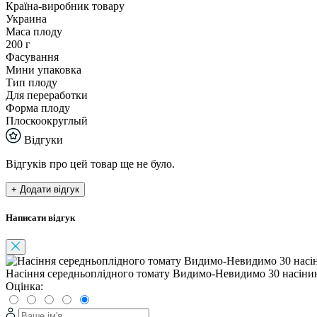
Країна-виробник товару
Украина
Маса плоду
200 г
Фасування
Мини упаковка
Тип плоду
Для переработки
Форма плоду
Плоскоокруглый
Відгуки
Відгуків про цей товар ще не було.
+ Додати відгук
Написати відгук
Насіння середньоплідного томату Видимо-Невидимо 30 насіни
Оцінка: