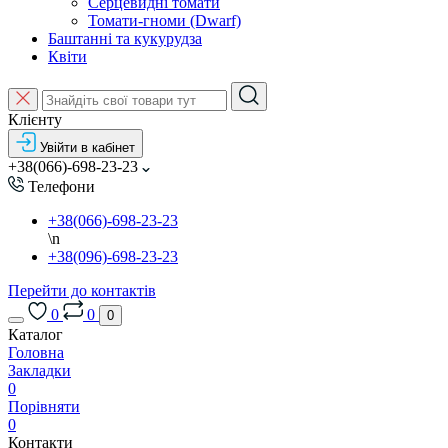
Серцевидні томати
Томати-гноми (Dwarf)
Баштанні та кукурудза
Квіти
Клієнту
Увійти в кабінет
+38(066)-698-23-23
Телефони
+38(066)-698-23-23
\n
+38(096)-698-23-23
Перейти до контактів
0
0
0
Каталог
Головна
Закладки
0
Порівняти
0
Контакти