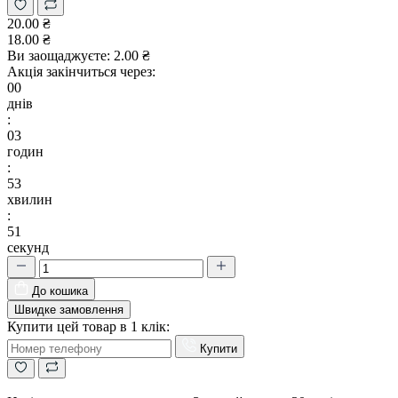
20.00 ₴
18.00 ₴
Ви заощаджуєте:
2.00 ₴
Акція закінчиться через:
00
днів
:
03
годин
:
53
хвилин
:
50
секунд
До кошика
Швидке замовлення
Купити цей товар в 1 клік:
Купити