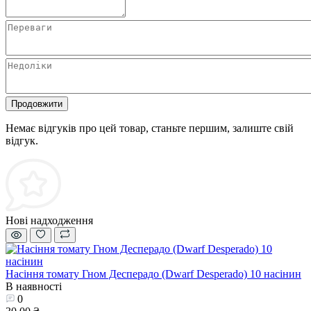
Продовжити
Немає відгуків про цей товар, станьте першим, залиште свій
відгук.
Нові надходження
Насіння томату Гном Десперадо (Dwarf Desperado) 10 насінин
В наявності
0