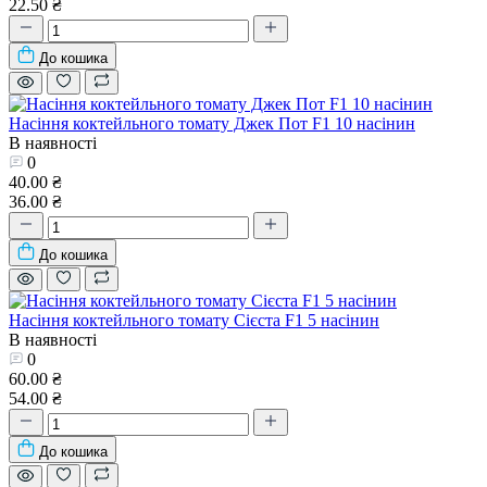
22.50 ₴
До кошика
Насіння коктейльного томату Джек Пот F1 10 насінин
В наявності
0
40.00 ₴
36.00 ₴
До кошика
Насіння коктейльного томату Сієста F1 5 насінин
В наявності
0
60.00 ₴
54.00 ₴
До кошика