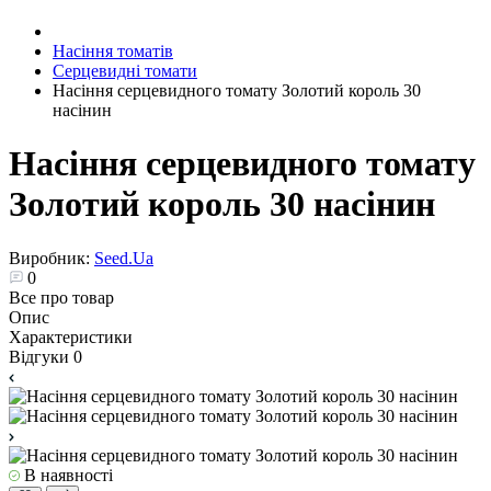
Насіння томатів
Серцевидні томати
Насіння серцевидного томату Золотий король 30
насінин
Насіння серцевидного томату
Золотий король 30 насінин
Виробник:
Seed.Ua
0
Все про товар
Опис
Характеристики
Відгуки
0
В наявності