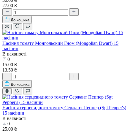
30.00 ₴
27.00 ₴
До кошика
Насіння томату Монгольский Гном (Mongolian Dwarf) 15
насінин
В наявності
0
15.00 ₴
13.50 ₴
До кошика
Насіння серцевидного томату Сержант Пеппер (Sgt Pepper's)
15 насінин
В наявності
0
25.00 ₴