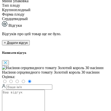
Мини упаковка
Тип плоду
Крупноплодный
Форма плоду
Сердцевидный
Відгуки
Відгуків про цей товар ще не було.
+ Додати відгук
Написати відгук
Насіння серцевидного томату Золотий король 30 насінин
Оцінка: