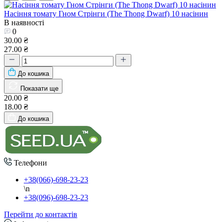
Насіння томату Гном Стрінги (The Thong Dwarf) 10 насінин
В наявності
0
30.00 ₴
27.00 ₴
До кошика
Показати ще
20.00 ₴
18.00 ₴
До кошика
Телефони
+38(066)-698-23-23
\n
+38(096)-698-23-23
Перейти до контактів