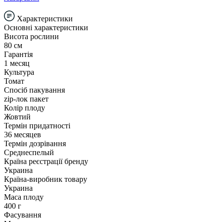
Характеристики
Основні характеристики
Висота рослини
80 см
Гарантія
1 месяц
Культура
Томат
Спосіб пакування
zip-лок пакет
Колір плоду
Жовтий
Термін придатності
36 месяцев
Термін дозрівання
Среднеспелый
Країна реєстрації бренду
Украина
Країна-виробник товару
Украина
Маса плоду
400 г
Фасування