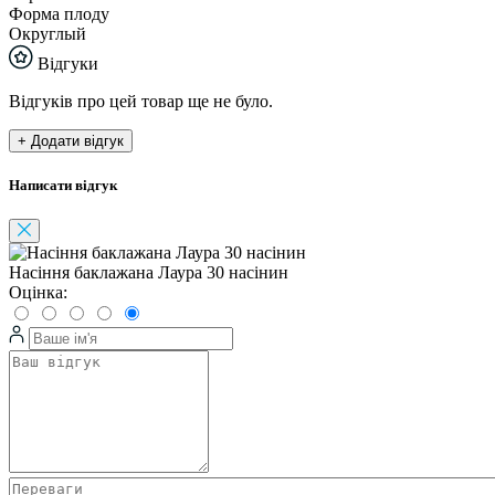
Форма плоду
Округлый
Відгуки
Відгуків про цей товар ще не було.
+ Додати відгук
Написати відгук
Насіння баклажана Лаура 30 насінин
Оцінка: