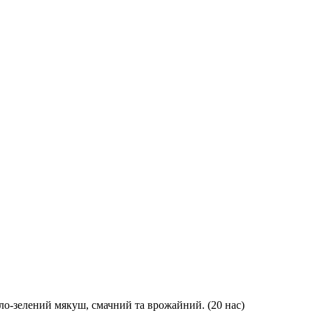
 біло-зелений мякуш, смачний та врожайний. (20 нас)