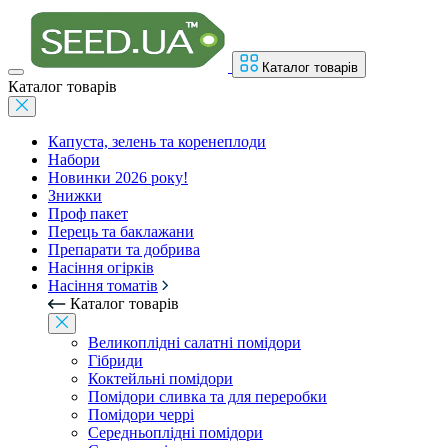
Каталог товарів
Каталог товарів
Капуста, зелень та коренеплоди
Набори
Новинки 2026 року!
Знижки
Проф пакет
Перець та баклажани
Препарати та добрива
Насіння огірків
Насіння томатів
Каталог товарів
Великоплідні салатні помідори
Гібриди
Коктейльні помідори
Помідори сливка та для переробки
Помідори черрі
Середньоплідні помідори