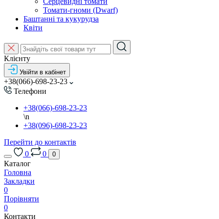
Серцевидні томати
Томати-гноми (Dwarf)
Баштанні та кукурудза
Квіти
Клієнту
Увійти в кабінет
+38(066)-698-23-23
Телефони
+38(066)-698-23-23
\n
+38(096)-698-23-23
Перейти до контактів
0
0
0
Каталог
Головна
Закладки
0
Порівняти
0
Контакти