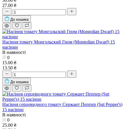
30.00 ₴
27.00 ₴
До кошика
Насіння томату Монгольский Гном (Mongolian Dwarf) 15
насінин
В наявності
0
15.00 ₴
13.50 ₴
До кошика
Насіння серцевидного томату Сержант Пеппер (Sgt Pepper's)
15 насінин
В наявності
0
25.00 ₴