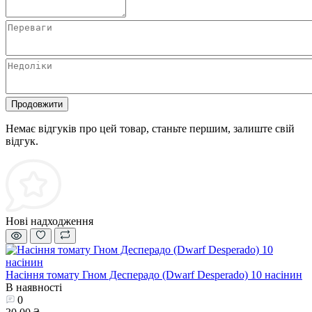
Продовжити
Немає відгуків про цей товар, станьте першим, залиште свій
відгук.
Нові надходження
Насіння томату Гном Десперадо (Dwarf Desperado) 10 насінин
В наявності
0