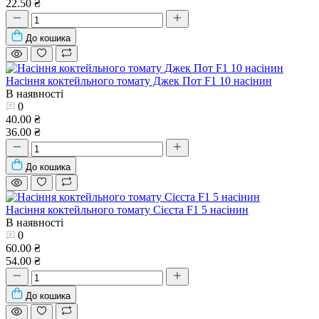
22.50 ₴
До кошика
Насіння коктейльного томату Джек Пот F1 10 насінин
В наявності
0
40.00 ₴
36.00 ₴
До кошика
Насіння коктейльного томату Сієста F1 5 насінин
В наявності
0
60.00 ₴
54.00 ₴
До кошика