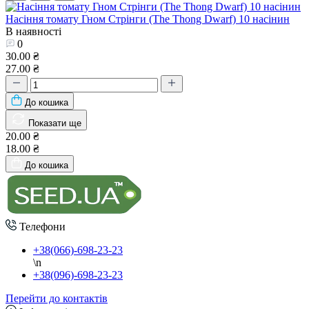
Насіння томату Гном Стрінги (The Thong Dwarf) 10 насінин
В наявності
0
30.00 ₴
27.00 ₴
До кошика
Показати ще
20.00 ₴
18.00 ₴
До кошика
Телефони
+38(066)-698-23-23
\n
+38(096)-698-23-23
Перейти до контактів