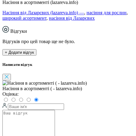
Насіння в асортименті (lazareva.info)
Насіння від Лазарєвих (lazareva.info) —
,
насіння для рослин
,
широкий асортимент
,
насіння від Лазарєвих
Відгуки
Відгуків про цей товар ще не було.
+ Додати відгук
Написати відгук
Насіння в асортименті ( - lazareva.info)
Оцінка: