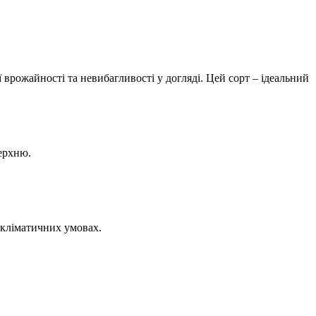
врожайності та невибагливості у догляді. Цей сорт – ідеальний
оверхню.
х кліматичних умовах.