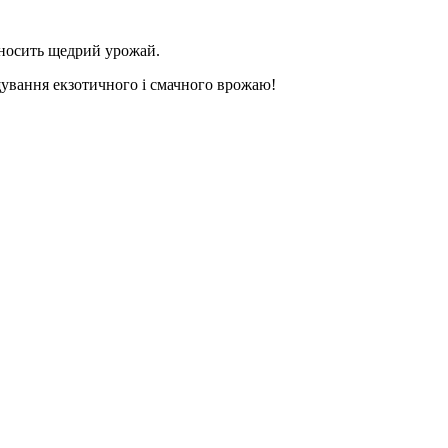
риносить щедрий урожай.
щування екзотичного і смачного врожаю!