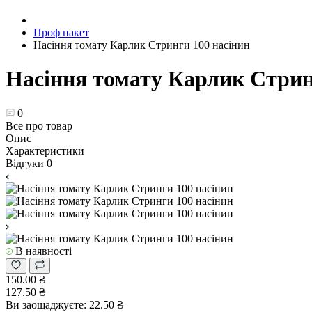
Проф пакет
Насіння томату Карлик Стринги 100 насінин
Насіння томату Карлик Стрин
0
Все про товар
Опис
Характеристики
Відгуки
0
В наявності
150.00 ₴
127.50 ₴
Ви заощаджуєте:
22.50 ₴