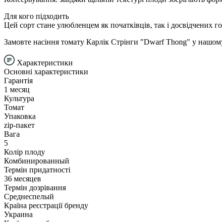
Для кого підходить
Цей сорт стане улюбленцем як початківців, так і досвідчених г
Замовте насіння томату Карлік Стрінги "Dwarf Thong" у нашому
Характеристики
Основні характеристики
Гарантія
1 месяц
Культура
Томат
Упаковка
zip-пакет
Вага
5
Колір плоду
Комбинированный
Термін придатності
36 месяцев
Термін дозрівання
Среднеспелый
Країна реєстрації бренду
Украина