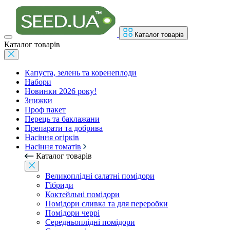
Каталог товарів
Каталог товарів
Капуста, зелень та коренеплоди
Набори
Новинки 2026 року!
Знижки
Проф пакет
Перець та баклажани
Препарати та добрива
Насіння огірків
Насіння томатів
Каталог товарів
Великоплідні салатні помідори
Гібриди
Коктейльні помідори
Помідори сливка та для переробки
Помідори черрі
Середньоплідні помідори