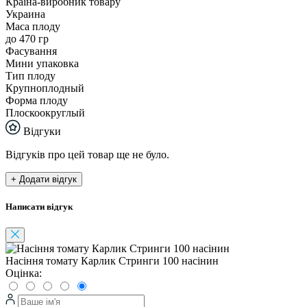
Країна-виробник товару
Украина
Маса плоду
до 470 гр
Фасування
Мини упаковка
Тип плоду
Крупноплодный
Форма плоду
Плоскоокруглый
Відгуки
Відгуків про цей товар ще не було.
+ Додати відгук
Написати відгук
Насіння томату Карлик Стринги 100 насінин
Оцінка: