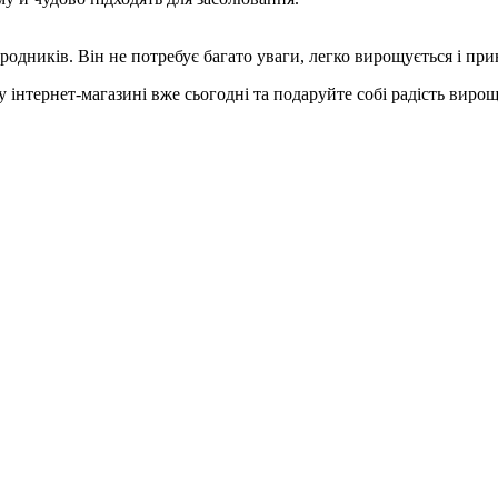
ородників. Він не потребує багато уваги, легко вирощується і п
 інтернет-магазині вже сьогодні та подаруйте собі радість виро