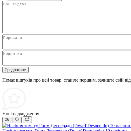
Продовжити
Немає відгуків про цей товар, станьте першим, залиште свій від
Нові надходження
Насіння томату Гном Десперадо (Dwarf Desperado) 10 насінин