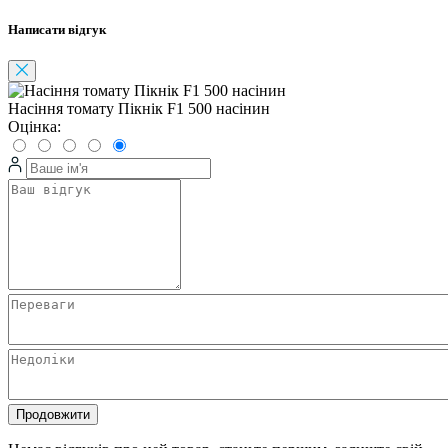
Написати відгук
Насіння томату Пікнік F1 500 насінин
Оцінка:
Продовжити