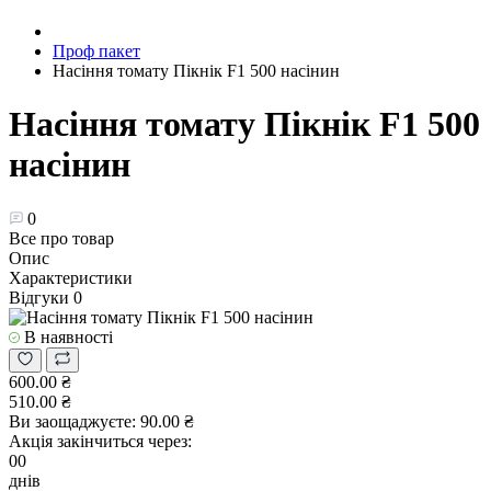
Проф пакет
Насіння томату Пікнік F1 500 насінин
Насіння томату Пікнік F1 500
насінин
0
Все про товар
Опис
Характеристики
Відгуки
0
В наявності
600.00 ₴
510.00 ₴
Ви заощаджуєте:
90.00 ₴
Акція закінчиться через:
00
днів