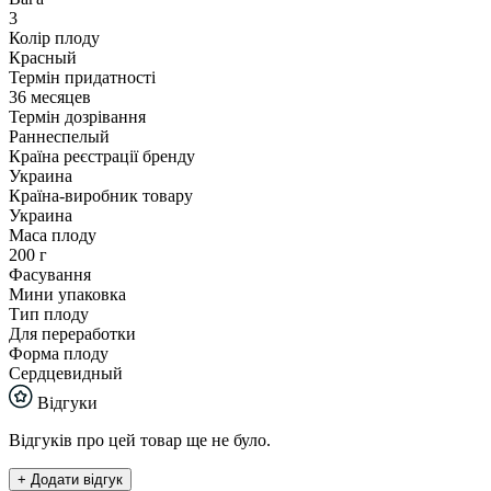
3
Колір плоду
Красный
Термін придатності
36 месяцев
Термін дозрівання
Раннеспелый
Країна реєстрації бренду
Украина
Країна-виробник товару
Украина
Маса плоду
200 г
Фасування
Мини упаковка
Тип плоду
Для переработки
Форма плоду
Сердцевидный
Відгуки
Відгуків про цей товар ще не було.
+ Додати відгук