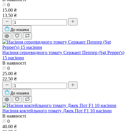
0
15.00 ₴
13.50 ₴
До кошика
Насіння серцевидного томату Сержант Пеппер (Sgt Pepper's)
15 насінин
В наявності
0
25.00 ₴
22.50 ₴
До кошика
Насіння коктейльного томату Джек Пот F1 10 насінин
В наявності
0
40.00 ₴