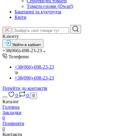
Серцевидні томати
Томати-гноми (Dwarf)
Баштанні та кукурудза
Квіти
Клієнту
Увійти в кабінет
+38(066)-698-23-23
Телефони
+38(066)-698-23-23
\n
+38(096)-698-23-23
Перейти до контактів
0
0
0
Каталог
Головна
Закладки
0
Порівняти
0
Контакти