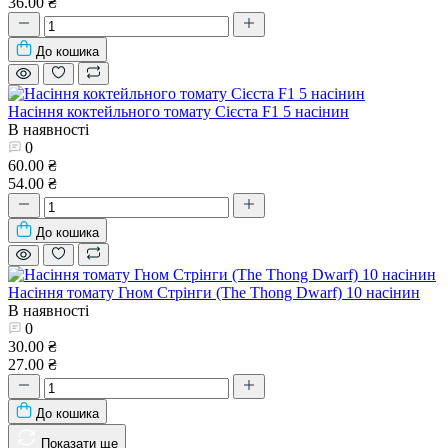
36.00 ₴
До кошика
Насіння коктейльного томату Сієста F1 5 насінин
В наявності
0
60.00 ₴
54.00 ₴
До кошика
Насіння томату Гном Стрінги (The Thong Dwarf) 10 насінин
В наявності
0
30.00 ₴
27.00 ₴
До кошика
Показати ще