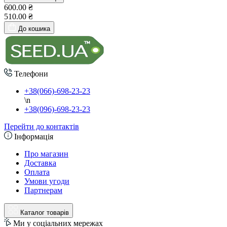
600.00 ₴
510.00 ₴
До кошика
Телефони
+38(066)-698-23-23
\n
+38(096)-698-23-23
Перейти до контактів
Інформація
Про магазин
Доставка
Оплата
Умови угоди
Партнерам
Каталог товарів
Ми у соціальних мережах