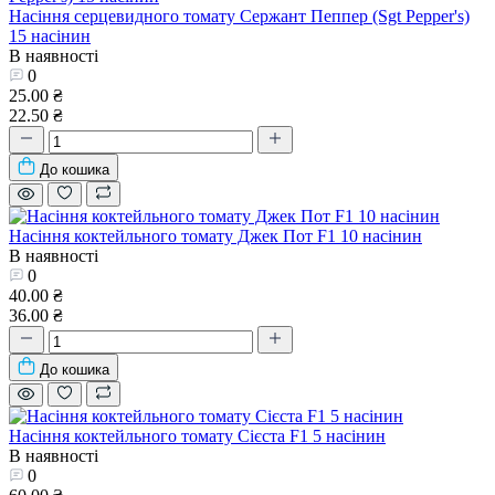
Насіння серцевидного томату Сержант Пеппер (Sgt Pepper's)
15 насінин
В наявності
0
25.00 ₴
22.50 ₴
До кошика
Насіння коктейльного томату Джек Пот F1 10 насінин
В наявності
0
40.00 ₴
36.00 ₴
До кошика
Насіння коктейльного томату Сієста F1 5 насінин
В наявності
0