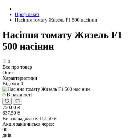
Проф пакет
Насіння томату Жизель F1 500 насінин
Насіння томату Жизель F1
500 насінин
0
Все про товар
Опис
Характеристики
Відгуки
0
В наявності
750.00 ₴
637.50 ₴
Ви заощаджуєте:
112.50 ₴
Акція закінчиться через:
00
днів