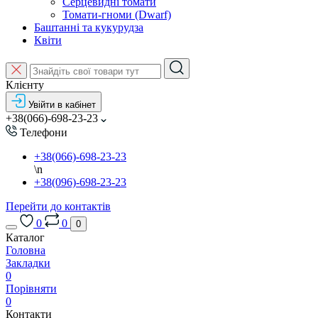
Серцевидні томати
Томати-гноми (Dwarf)
Баштанні та кукурудза
Квіти
Клієнту
Увійти в кабінет
+38(066)-698-23-23
Телефони
+38(066)-698-23-23
\n
+38(096)-698-23-23
Перейти до контактів
0
0
0
Каталог
Головна
Закладки
0
Порівняти
0
Контакти