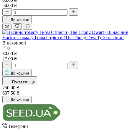
60.00 ₴
54.00 ₴
До кошика
Насіння томату Гном Стрінги (The Thong Dwarf) 10 насінин
В наявності
0
30.00 ₴
27.00 ₴
До кошика
Показати ще
750.00 ₴
637.50 ₴
До кошика
Телефони