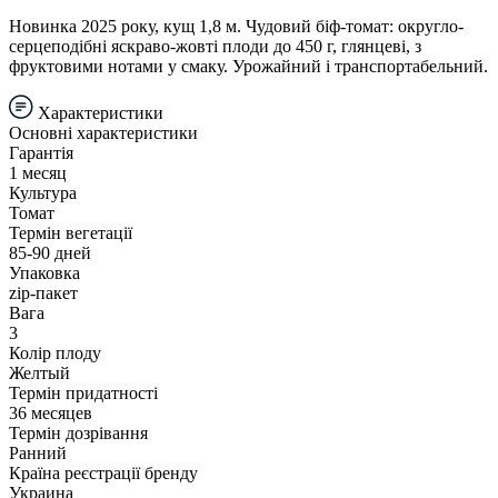
Новинка 2025 року, кущ 1,8 м. Чудовий біф-томат: округло-
серцеподібні яскраво-жовті плоди до 450 г, глянцеві, з
фруктовими нотами у смаку. Урожайний і транспортабельний.
Характеристики
Основні характеристики
Гарантія
1 месяц
Культура
Томат
Термін вегетації
85-90 дней
Упаковка
zip-пакет
Вага
3
Колір плоду
Желтый
Термін придатності
36 месяцев
Термін дозрівання
Ранний
Країна реєстрації бренду
Украина