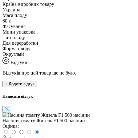
Країна-виробник товару
Украина
Маса плоду
60 г.
Фасування
Мини упаковка
Тип плоду
Для переработки
Форма плоду
Округлый
Відгуки
Відгуків про цей товар ще не було.
+ Додати відгук
Написати відгук
Насіння томату Жизель F1 500 насінин
Оцінка: