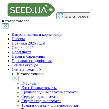
Каталог товаров
Каталог товаров
Капуста, зелень и корнеплоды
Наборы
Новинки 2026 года!
Скидки 2025
Проф пакет
Перец и баклажаны
Препараты и удобрения
Семена огурцов
Семена томатов
Каталог товаров
Гибриды
Коктейльные томаты
Крупноплодные салатные томаты
Сердцевидные томаты
Среднеплодные томаты
Томаты сливка и для переработки