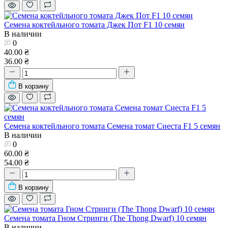
Семена коктейльного томата Джек Пот F1 10 семян
В наличии
0
40.00 ₴
36.00 ₴
В корзину
Семена коктейльного томата Семена томат Сиеста F1 5 семян
В наличии
0
60.00 ₴
54.00 ₴
В корзину
Семена томата Гном Стринги (The Thong Dwarf) 10 семян
В наличии