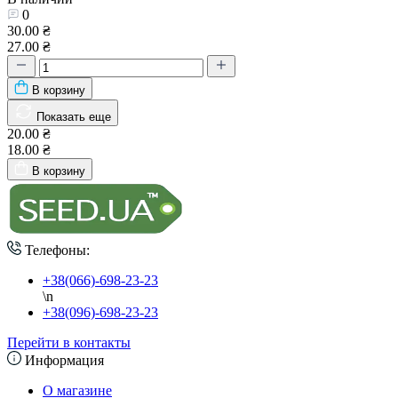
0
30.00 ₴
27.00 ₴
В корзину
Показать еще
20.00 ₴
18.00 ₴
В корзину
Телефоны:
+38(066)-698-23-23
\n
+38(096)-698-23-23
Перейти в контакты
Информация
О магазине