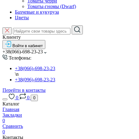
Томаты черри
Томаты-гномы (Dwarf)
Бахчевые и кукуруза
Цветы
Клиенту
Войти в кабинет
+38(066)-698-23-23
Телефоны:
+38(066)-698-23-23
\n
+38(096)-698-23-23
Перейти в контакты
0
0
0
Каталог
Главная
Закладки
0
Сравнить
0
Контакты