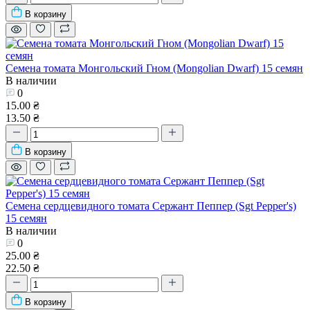
В корзину
Семена томата Монгольский Гном (Mongolian Dwarf) 15 семян
В наличии
0
15.00 ₴
13.50 ₴
В корзину
Семена сердцевидного томата Сержант Пеппер (Sgt Pepper's)
15 семян
В наличии
0
25.00 ₴
22.50 ₴
В корзину