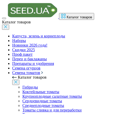
Каталог товаров
Каталог товаров
Капуста, зелень и корнеплоды
Наборы
Новинки 2026 года!
Скидки 2025
Проф пакет
Перец и баклажаны
Препараты и удобрения
Семена огурцов
Семена томатов
Каталог товаров
Гибриды
Коктейльные томаты
Крупноплодные салатные томаты
Сердцевидные томаты
Среднеплодные томаты
Томаты сливка и для переработки