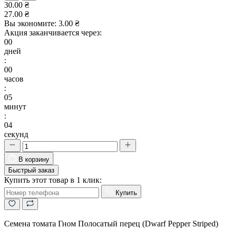
30.00 ₴
27.00 ₴
Вы экономите:
3.00 ₴
Акция заканчивается через:
00
дней
:
00
часов
:
05
минут
:
04
секунд
В корзину
Быстрый заказ
Купить этот товар в 1 клик:
Купить
Семена томата Гном Полосатый перец (Dwarf Pepper Striped)