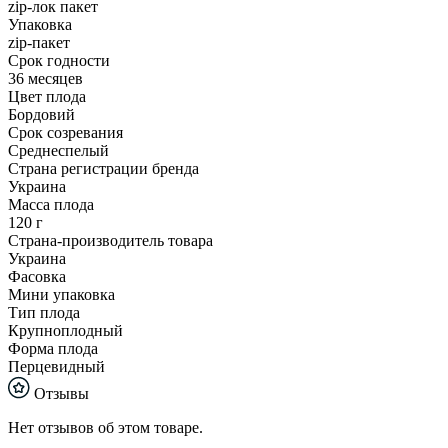
zip-лок пакет
Упаковка
zip-пакет
Срок годности
36 месяцев
Цвет плода
Бордовий
Срок созревания
Среднеспелый
Страна регистрации бренда
Украина
Масса плода
120 г
Страна-производитель товара
Украина
Фасовка
Мини упаковка
Тип плода
Крупноплодный
Форма плода
Перцевидный
Отзывы
Нет отзывов об этом товаре.