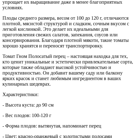
упрощает их выращивание даже в менее благоприятных
условиях.
Плоды среднего размера, весом от 100 до 120 г, отличаются
плотной, мясистой структурой и сладким, сочным вкусом с
легкой кислинкой. Это делает их идеальными для
приготовления свежих салатов, запекания, соусов или
консервирования. Благодаря плотной мякоти, такие томаты
хорошо хранятся и переносят транспортировку.
Томат Гном Полосатый перец – настоящая находка для тех,
кто ценит уникальные и эстетически привлекательные сорта,
которые также обладают высокой устойчивостью и
продуктивностью. Он добавит вашему саду или балкону
ярких красок и станет любимым ингредиентом в ваших
кулинарных шедеврах.
Характеристики:
- Высота куста: до 90 см
- Вес плодов: 100-120 г
- Форма плодов: вытянутая, напоминает перец
- Цвет: красно-оранжевый с золотистыми полосами