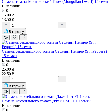
Семена томата Монгольский Гном (Mongolian Dwarf) 15 семян
В наличии
0
15.00 ₴
13.50 ₴
В корзину
Семена сердцевидного томата Сержант Пеппер (Sgt Pepper's)
15 семян
В наличии
0
25.00 ₴
22.50 ₴
В корзину
Семена коктейльного томата Джек Пот F1 10 семян
В наличии
0