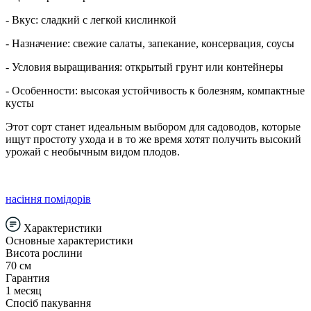
- Вкус: сладкий с легкой кислинкой
- Назначение: свежие салаты, запекание, консервация, соусы
- Условия выращивания: открытый грунт или контейнеры
- Особенности: высокая устойчивость к болезням, компактные
кусты
Этот сорт станет идеальным выбором для садоводов, которые
ищут простоту ухода и в то же время хотят получить высокий
урожай с необычным видом плодов.
насіння помідорів
Характеристики
Основные характеристики
Висота рослини
70 см
Гарантия
1 месяц
Спосіб пакування