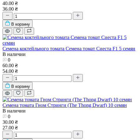
40.00 ₴
36.00 ₴
В корзину
Семена коктейльного томата Семена томат Сиеста F1 5 семян
В наличии
0
60.00 ₴
54.00 ₴
В корзину
Семена томата Гном Стринги (The Thong Dwarf) 10 семян
В наличии
0
30.00 ₴
27.00 ₴