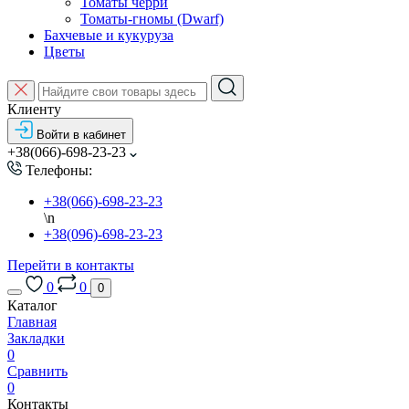
Томаты черри
Томаты-гномы (Dwarf)
Бахчевые и кукуруза
Цветы
Клиенту
Войти в кабинет
+38(066)-698-23-23
Телефоны:
+38(066)-698-23-23
\n
+38(096)-698-23-23
Перейти в контакты
0
0
0
Каталог
Главная
Закладки
0
Сравнить
0
Контакты