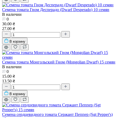
Семена томата Гном Десперадо (Dwarf Desperado) 10 семян
В наличии
0
30.00 ₴
27.00 ₴
В корзину
Семена томата Монгольский Гном (Mongolian Dwarf) 15 семян
В наличии
0
15.00 ₴
13.50 ₴
В корзину
Семена сердцевидного томата Сержант Пеппер (Sgt Pepper's)