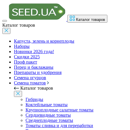
Каталог товаров
Каталог товаров
Капуста, зелень и корнеплоды
Наборы
Новинки 2026 года!
Скидки 2025
Проф пакет
Перец и баклажаны
Препараты и удобрения
Семена огурцов
Семена томатов
Каталог товаров
Гибриды
Коктейльные томаты
Крупноплодные салатные томаты
Сердцевидные томаты
Среднеплодные томаты
Томаты сливка и для переработки