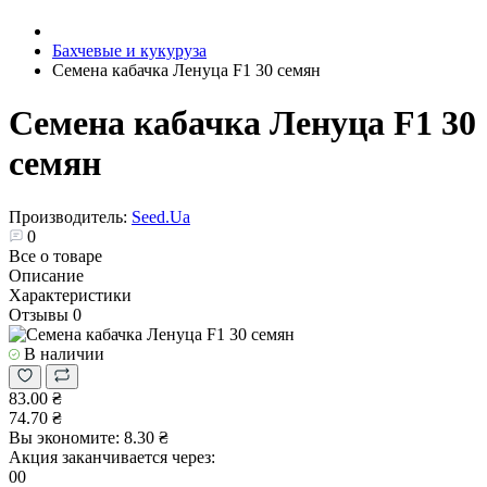
Бахчевые и кукуруза
Семена кабачка Ленуца F1 30 семян
Семена кабачка Ленуца F1 30
семян
Производитель:
Seed.Ua
0
Все о товаре
Описание
Характеристики
Отзывы
0
В наличии
83.00 ₴
74.70 ₴
Вы экономите:
8.30 ₴
Акция заканчивается через:
00