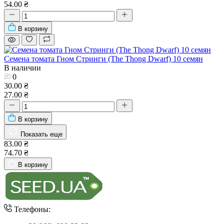
54.00 ₴
В корзину
Семена томата Гном Стринги (The Thong Dwarf) 10 семян
В наличии
0
30.00 ₴
27.00 ₴
В корзину
Показать еще
83.00 ₴
74.70 ₴
В корзину
Телефоны: