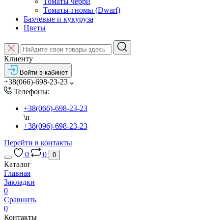
Томаты черри
Томаты-гномы (Dwarf)
Бахчевые и кукуруза
Цветы
Клиенту
Войти в кабинет
+38(066)-698-23-23
Телефоны:
+38(066)-698-23-23
\n
+38(096)-698-23-23
Перейти в контакты
0
0
0
Каталог
Главная
Закладки
0
Сравнить
0
Контакты