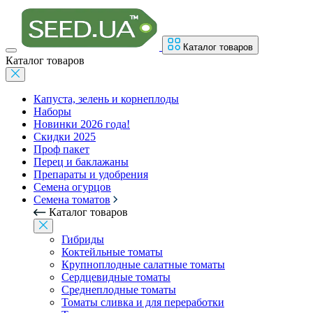
Каталог товаров
Каталог товаров
Капуста, зелень и корнеплоды
Наборы
Новинки 2026 года!
Скидки 2025
Проф пакет
Перец и баклажаны
Препараты и удобрения
Семена огурцов
Семена томатов
Каталог товаров
Гибриды
Коктейльные томаты
Крупноплодные салатные томаты
Сердцевидные томаты
Среднеплодные томаты
Томаты сливка и для переработки