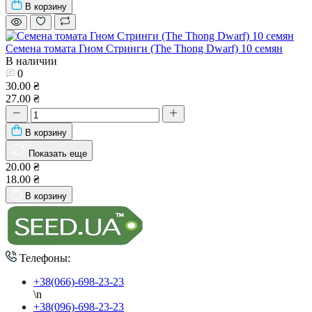
В корзину
Семена томата Гном Стринги (The Thong Dwarf) 10 семян
В наличии
0
30.00 ₴
27.00 ₴
В корзину
Показать еще
20.00 ₴
18.00 ₴
В корзину
Телефоны:
+38(066)-698-23-23
\n
+38(096)-698-23-23