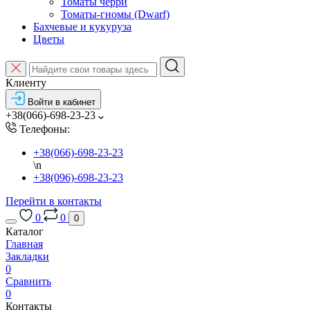
Томаты черри
Томаты-гномы (Dwarf)
Бахчевые и кукуруза
Цветы
Клиенту
Войти в кабинет
+38(066)-698-23-23
Телефоны:
+38(066)-698-23-23
\n
+38(096)-698-23-23
Перейти в контакты
0
0
0
Каталог
Главная
Закладки
0
Сравнить
0
Контакты