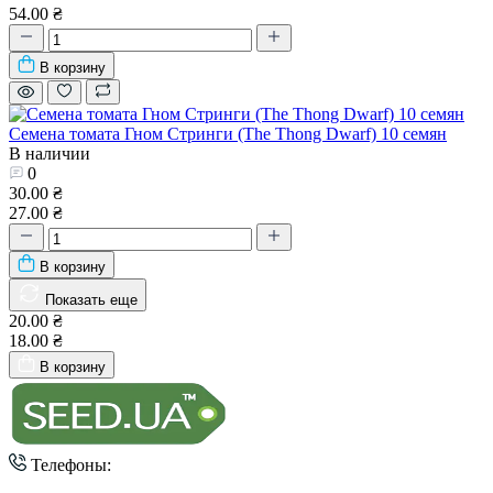
54.00 ₴
В корзину
Семена томата Гном Стринги (The Thong Dwarf) 10 семян
В наличии
0
30.00 ₴
27.00 ₴
В корзину
Показать еще
20.00 ₴
18.00 ₴
В корзину
Телефоны: