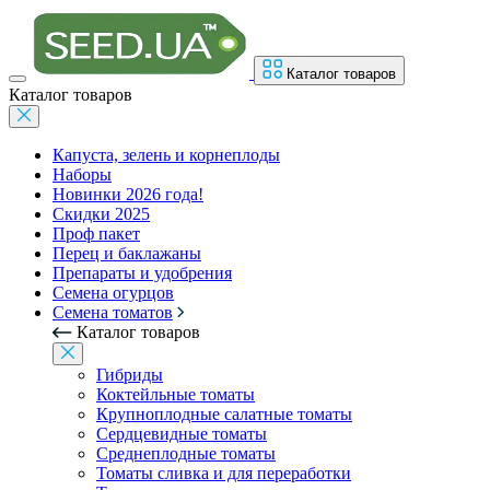
Каталог товаров
Каталог товаров
Капуста, зелень и корнеплоды
Наборы
Новинки 2026 года!
Скидки 2025
Проф пакет
Перец и баклажаны
Препараты и удобрения
Семена огурцов
Семена томатов
Каталог товаров
Гибриды
Коктейльные томаты
Крупноплодные салатные томаты
Сердцевидные томаты
Среднеплодные томаты
Томаты сливка и для переработки