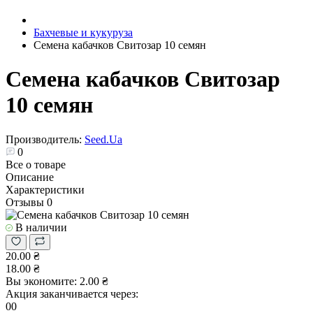
Бахчевые и кукуруза
Семена кабачков Свитозар 10 семян
Семена кабачков Свитозар
10 семян
Производитель:
Seed.Ua
0
Все о товаре
Описание
Характеристики
Отзывы
0
В наличии
20.00 ₴
18.00 ₴
Вы экономите:
2.00 ₴
Акция заканчивается через:
00