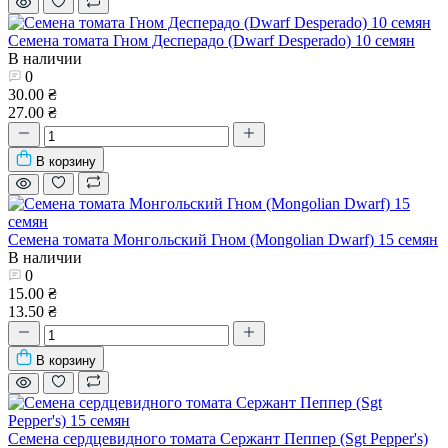
Семена томата Гном Десперадо (Dwarf Desperado) 10 семян
В наличии
0
30.00 ₴
27.00 ₴
В корзину
Семена томата Монгольский Гном (Mongolian Dwarf) 15 семян
В наличии
0
15.00 ₴
13.50 ₴
В корзину
Семена сердцевидного томата Сержант Пеппер (Sgt Pepper's)