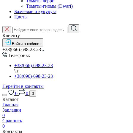
Томаты черри
Томаты-гномы (Dwarf)
Бахчевые и кукуруза
Цветы
Клиенту
Войти в кабинет
+38(066)-698-23-23
Телефоны:
+38(066)-698-23-23
\n
+38(096)-698-23-23
Перейти в контакты
0
0
0
Каталог
Главная
Закладки
0
Сравнить
0
Контакты