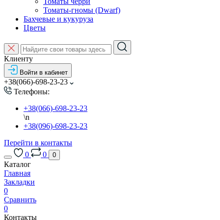
Томаты черри
Томаты-гномы (Dwarf)
Бахчевые и кукуруза
Цветы
Клиенту
Войти в кабинет
+38(066)-698-23-23
Телефоны:
+38(066)-698-23-23
\n
+38(096)-698-23-23
Перейти в контакты
0
0
0
Каталог
Главная
Закладки
0
Сравнить
0
Контакты