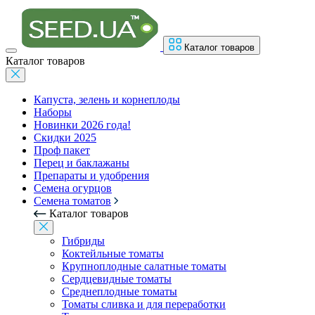
Каталог товаров
Каталог товаров
Капуста, зелень и корнеплоды
Наборы
Новинки 2026 года!
Скидки 2025
Проф пакет
Перец и баклажаны
Препараты и удобрения
Семена огурцов
Семена томатов
Каталог товаров
Гибриды
Коктейльные томаты
Крупноплодные салатные томаты
Сердцевидные томаты
Среднеплодные томаты
Томаты сливка и для переработки