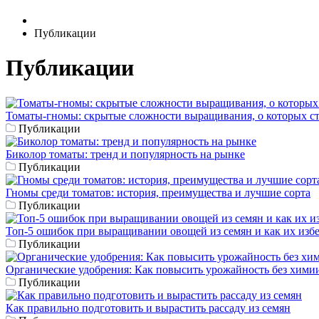
Публикации
Публикации
Томаты-гномы: скрытые сложности выращивания, о которых сто
Публикации
Биколор томаты: тренд и популярность на рынке
Публикации
Гномы среди томатов: история, преимущества и лучшие сорта
Публикации
Топ-5 ошибок при выращивании овощей из семян и как их изб
Публикации
Органические удобрения: Как повысить урожайность без хими
Публикации
Как правильно подготовить и вырастить рассаду из семян