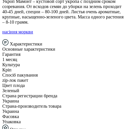
Укроп Мамонт – кустовой сорт укропа с поздним сроком
созревания. От всходов семян до уборки на зелень проходит
40-45 дней, специи – 80-100 дней. Листья очень ароматные,
крупные, насыщенно-зеленого цвета. Масса одного растения
– 8-10 грамм.
насіння моркви
Характеристики
Основные характеристики
Гарантия
1 месяц
Культура
Кріп
Спосіб пакування
zip-лок пакет
Цвет плода
Зеленый
Страна регистрации бренда
Украина
Страна-производитель товара
Украина
Фасовка
Упаковка