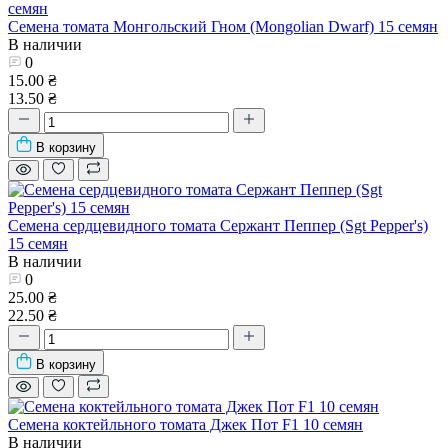
Семена томата Монгольский Гном (Mongolian Dwarf) 15 семян
В наличии
0
15.00 ₴
13.50 ₴
В корзину
Семена сердцевидного томата Сержант Пеппер (Sgt Pepper's)
15 семян
В наличии
0
25.00 ₴
22.50 ₴
В корзину
Семена коктейльного томата Джек Пот F1 10 семян
В наличии