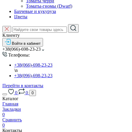
Томаты черри
Томаты-гномы (Dwarf)
Бахчевые и кукуруза
Цветы
Клиенту
Войти в кабинет
+38(066)-698-23-23
Телефоны:
+38(066)-698-23-23
\n
+38(096)-698-23-23
Перейти в контакты
0
0
0
Каталог
Главная
Закладки
0
Сравнить
0
Контакты