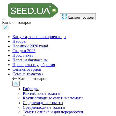
Каталог товаров
Каталог товаров
Капуста, зелень и корнеплоды
Наборы
Новинки 2026 года!
Скидки 2025
Проф пакет
Перец и баклажаны
Препараты и удобрения
Семена огурцов
Семена томатов
Каталог товаров
Гибриды
Коктейльные томаты
Крупноплодные салатные томаты
Сердцевидные томаты
Среднеплодные томаты
Томаты сливка и для переработки