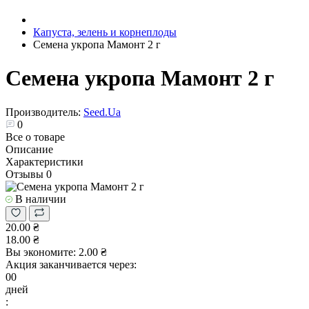
Капуста, зелень и корнеплоды
Семена укропа Мамонт 2 г
Семена укропа Мамонт 2 г
Производитель:
Seed.Ua
0
Все о товаре
Описание
Характеристики
Отзывы
0
В наличии
20.00 ₴
18.00 ₴
Вы экономите:
2.00 ₴
Акция заканчивается через:
00
дней
: