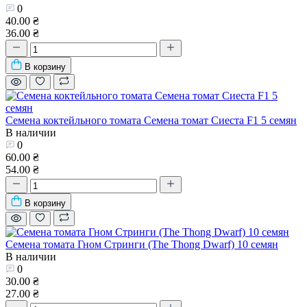
0
40.00 ₴
36.00 ₴
В корзину
Семена коктейльного томата Семена томат Сиеста F1 5 семян
В наличии
0
60.00 ₴
54.00 ₴
В корзину
Семена томата Гном Стринги (The Thong Dwarf) 10 семян
В наличии
0
30.00 ₴
27.00 ₴