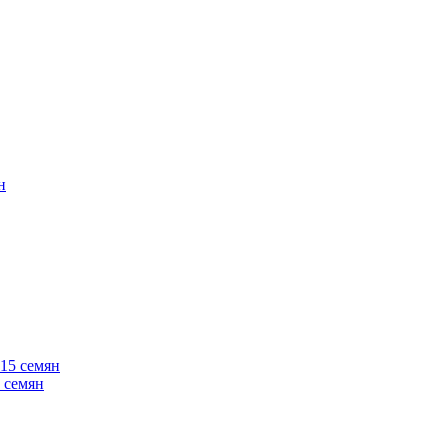
 семян