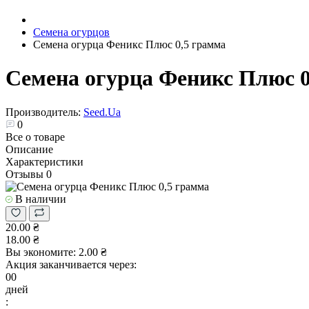
Семена огурцов
Семена огурца Феникс Плюс 0,5 грамма
Семена огурца Феникс Плюс 0
Производитель:
Seed.Ua
0
Все о товаре
Описание
Характеристики
Отзывы
0
В наличии
20.00 ₴
18.00 ₴
Вы экономите:
2.00 ₴
Акция заканчивается через:
00
дней
: