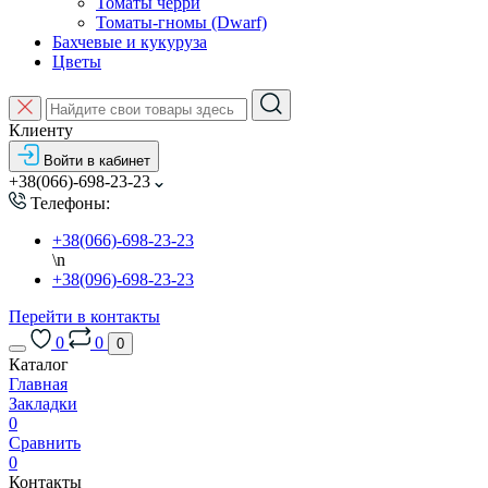
Томаты черри
Томаты-гномы (Dwarf)
Бахчевые и кукуруза
Цветы
Клиенту
Войти в кабинет
+38(066)-698-23-23
Телефоны:
+38(066)-698-23-23
\n
+38(096)-698-23-23
Перейти в контакты
0
0
0
Каталог
Главная
Закладки
0
Сравнить
0
Контакты