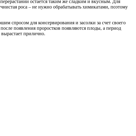
перерастании остается таким же сладким и вкусным. Для
чнистая роса – не нужно обрабатывать химикатами, поэтому
шим спросом для консервирования и засолки за счет своего
а после появления проростков появляются плоды, а период
 вырастает прилично.