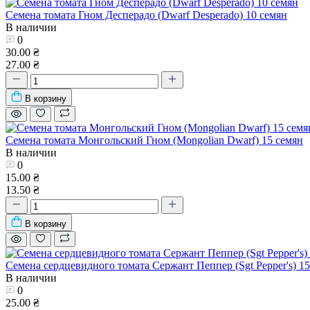
Семена томата Гном Десперадо (Dwarf Desperado) 10 семян
В наличии
0
30.00 ₴
27.00 ₴
В корзину
Семена томата Монгольский Гном (Mongolian Dwarf) 15 семян
В наличии
0
15.00 ₴
13.50 ₴
В корзину
Семена сердцевидного томата Сержант Пеппер (Sgt Pepper's) 15
В наличии
0
25.00 ₴