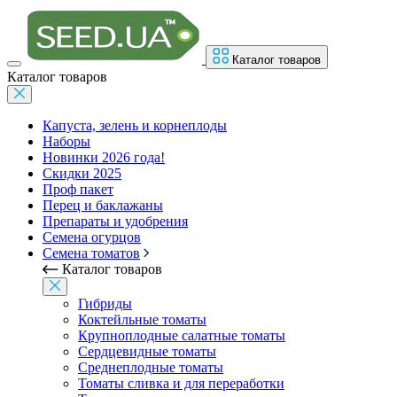
Каталог товаров
Каталог товаров
Капуста, зелень и корнеплоды
Наборы
Новинки 2026 года!
Скидки 2025
Проф пакет
Перец и баклажаны
Препараты и удобрения
Семена огурцов
Семена томатов
Каталог товаров
Гибриды
Коктейльные томаты
Крупноплодные салатные томаты
Сердцевидные томаты
Среднеплодные томаты
Томаты сливка и для переработки