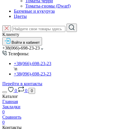
Томаты черри
Томаты-гномы (Dwarf)
Бахчевые и кукуруза
Цветы
Клиенту
Войти в кабинет
+38(066)-698-23-23
Телефоны:
+38(066)-698-23-23
\n
+38(096)-698-23-23
Перейти в контакты
0
0
0
Каталог
Главная
Закладки
0
Сравнить
0
Контакты