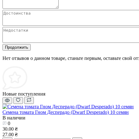
Продолжить
Нет отзывов о данном товаре, станьте первым, оставьте свой от
Новые поступления
Семена томата Гном Десперадо (Dwarf Desperado) 10 семян
В наличии
0
30.00 ₴
27.00 ₴