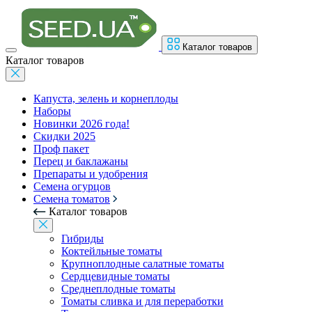
Каталог товаров
Каталог товаров
Капуста, зелень и корнеплоды
Наборы
Новинки 2026 года!
Скидки 2025
Проф пакет
Перец и баклажаны
Препараты и удобрения
Семена огурцов
Семена томатов
Каталог товаров
Гибриды
Коктейльные томаты
Крупноплодные салатные томаты
Сердцевидные томаты
Среднеплодные томаты
Томаты сливка и для переработки