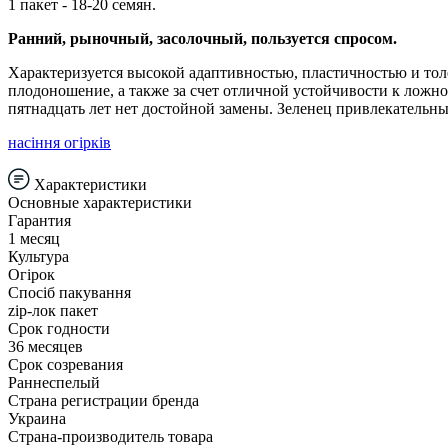
1 пакет - 18-20 семян.
Ранний, рыночный, засолочный, пользуется спросом.
Характеризуется высокой адаптивностью, пластичностью и тол
плодоношение, а также за счет отличной устойчивости к ложно
пятнадцать лет нет достойной замены. Зеленец привлекательн
насіння огірків
Характеристики
Основные характеристики
Гарантия
1 месяц
Культура
Огірок
Спосіб пакування
zip-лок пакет
Срок годности
36 месяцев
Срок созревания
Раннеспелый
Страна регистрации бренда
Украина
Страна-производитель товара