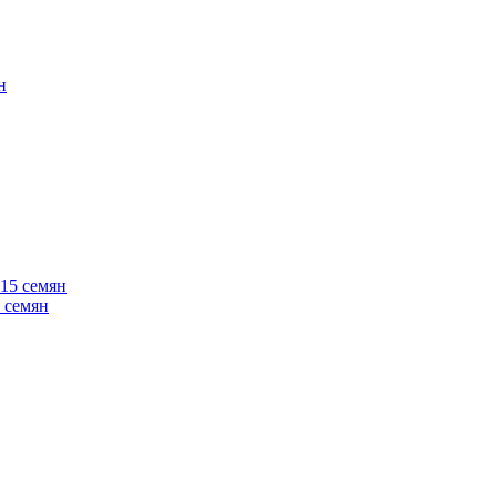
 семян