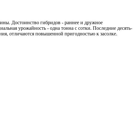
ины. Достоинство гибридов - раннее и дружное
альная урожайность - одна тонна с сотки. Последние десять-
ния, отличаются повышенной пригодностью к засолке.