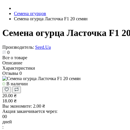
Семена огурцов
Семена огурца Ласточка F1 20 семян
Семена огурца Ласточка F1 2
Производитель:
Seed.Ua
0
Все о товаре
Описание
Характеристики
Отзывы
0
В наличии
20.00 ₴
18.00 ₴
Вы экономите:
2.00 ₴
Акция заканчивается через:
00
дней
: