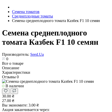
Семена томатов
Среднеплодные томаты
Семена среднеплодного томата Казбек F1 10 семян
Семена среднеплодного
томата Казбек F1 10 семян
Производитель:
Seed.Ua
0
Все о товаре
Описание
Характеристики
Отзывы
0
В наличии
30.00 ₴
27.00 ₴
Вы экономите:
3.00 ₴
Акция заканчивается через: