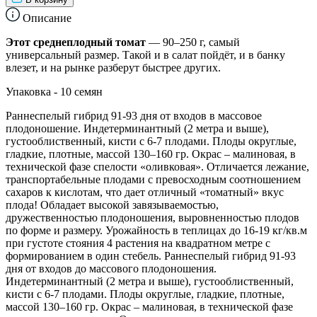
Описание
Этот среднеплодный томат
— 90–250 г, самый
универсальный размер. Такой и в салат пойдёт, и в банку
влезет, и на рынке разберут быстрее других.
Упаковка - 10 семян
Раннеспелый гибрид 91-93 дня от входов в массовое
плодоношение. Индетерминантный (2 метра и выше),
густооблиственный, кисти с 6-7 плодами. Плоды округлые,
гладкие, плотные, массой 130–160 гр. Окрас – малиновая, в
технической фазе спелости «оливковая». Отличается лежание,
транспортабельные плодами с превосходным соотношением
сахаров к кислотам, что дает отличный «томатный» вкус
плода! Обладает высокой завязываемостью,
дружественностью плодоношения, выровненностью плодов
по форме и размеру. Урожайность в теплицах до 16-19 кг/кв.м
при густоте стояния 4 растения на квадратном метре с
формированием в один стебель. Раннеспелый гибрид 91-93
дня от входов до массового плодоношения.
Индетерминантный (2 метра и выше), густооблиственный,
кисти с 6-7 плодами. Плоды округлые, гладкие, плотные,
массой 130–160 гр. Окрас – малиновая, в технической фазе