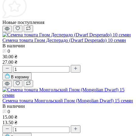
Новые поступления
Семена томата Гном Десперадо (Dwarf Desperado) 10 семян
В наличии
0
30.00 ₴
27.00 ₴
В корзину
Семена томата Монгольский Гном (Mongolian Dwarf) 15 семян
В наличии
0
15.00 ₴
13.50 ₴