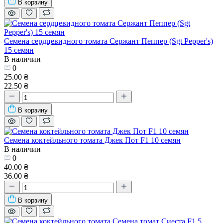
В корзину
Семена сердцевидного томата Сержант Пеппер (Sgt Pepper's)
15 семян
В наличии
0
25.00 ₴
22.50 ₴
В корзину
Семена коктейльного томата Джек Пот F1 10 семян
В наличии
0
40.00 ₴
36.00 ₴
В корзину