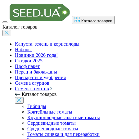
Каталог товаров
Каталог товаров
Капуста, зелень и корнеплоды
Наборы
Новинки 2026 года!
Скидки 2025
Проф пакет
Перец и баклажаны
Препараты и удобрения
Семена огурцов
Семена томатов
Каталог товаров
Гибриды
Коктейльные томаты
Крупноплодные салатные томаты
Сердцевидные томаты
Среднеплодные томаты
Томаты сливка и для переработки