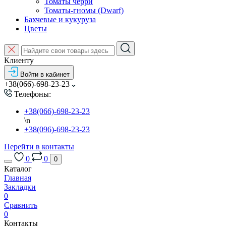
Томаты черри
Томаты-гномы (Dwarf)
Бахчевые и кукуруза
Цветы
Клиенту
Войти в кабинет
+38(066)-698-23-23
Телефоны:
+38(066)-698-23-23
\n
+38(096)-698-23-23
Перейти в контакты
0
0
0
Каталог
Главная
Закладки
0
Сравнить
0
Контакты