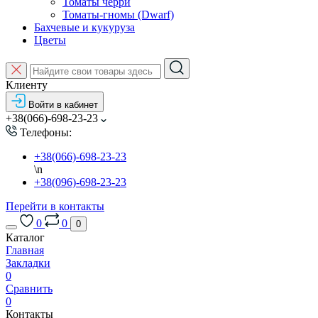
Томаты черри
Томаты-гномы (Dwarf)
Бахчевые и кукуруза
Цветы
Клиенту
Войти в кабинет
+38(066)-698-23-23
Телефоны:
+38(066)-698-23-23
\n
+38(096)-698-23-23
Перейти в контакты
0
0
0
Каталог
Главная
Закладки
0
Сравнить
0
Контакты