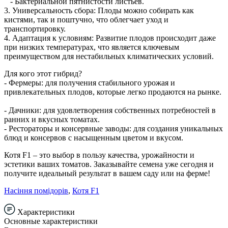
- Бактериальной пятнистости листьев.
3. Универсальность сбора: Плоды можно собирать как
кистями, так и поштучно, что облегчает уход и
транспортировку.
4. Адаптация к условиям: Развитие плодов происходит даже
при низких температурах, что является ключевым
преимуществом для нестабильных климатических условий.
Для кого этот гибрид?
- Фермеры: для получения стабильного урожая и
привлекательных плодов, которые легко продаются на рынке.
- Дачники: для удовлетворения собственных потребностей в
ранних и вкусных томатах.
- Рестораторы и консервные заводы: для создания уникальных
блюд и консервов с насыщенным цветом и вкусом.
Котя F1 – это выбор в пользу качества, урожайности и
эстетики ваших томатов. Заказывайте семена уже сегодня и
получите идеальный результат в вашем саду или на ферме!
Насіння помідорів
,
Котя F1
Характеристики
Основные характеристики