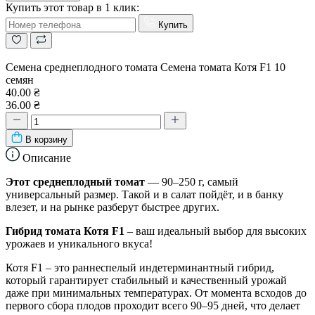
Купить этот товар в 1 клик:
Купить
Семена среднеплодного томата Cемена томата Котя F1 10
семян
40.00 ₴
36.00 ₴
В корзину
Описание
Этот среднеплодный томат
— 90–250 г, самый
универсальный размер. Такой и в салат пойдёт, и в банку
влезет, и на рынке разберут быстрее других.
Гибрид томата Котя F1
– ваш идеальный выбор для высоких
урожаев и уникального вкуса!
Котя F1 – это раннеспелый индетерминантный гибрид,
который гарантирует стабильный и качественный урожай
даже при минимальных температурах. От момента всходов до
первого сбора плодов проходит всего 90–95 дней, что делает