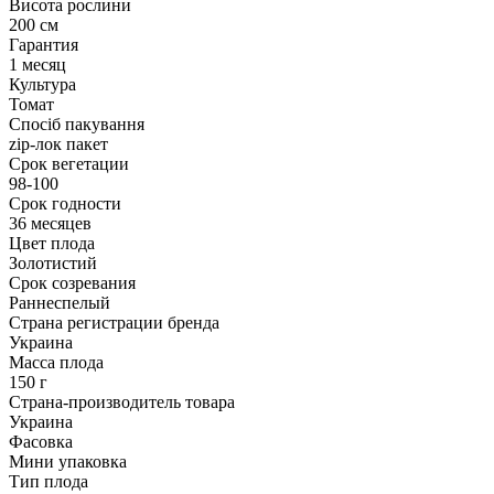
Висота рослини
200 см
Гарантия
1 месяц
Культура
Томат
Спосіб пакування
zip-лок пакет
Срок вегетации
98-100
Срок годности
36 месяцев
Цвет плода
Золотистий
Срок созревания
Раннеспелый
Страна регистрации бренда
Украина
Масса плода
150 г
Страна-производитель товара
Украина
Фасовка
Мини упаковка
Тип плода