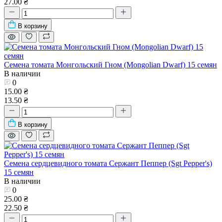
27.00 ₴
В корзину
Семена томата Монгольский Гном (Mongolian Dwarf) 15 семян
В наличии
0
15.00 ₴
13.50 ₴
В корзину
Семена сердцевидного томата Сержант Пеппер (Sgt Pepper's)
15 семян
В наличии
0
25.00 ₴
22.50 ₴