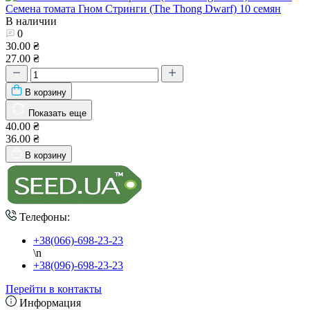
Семена томата Гном Стринги (The Thong Dwarf) 10 семян
В наличии
0
30.00 ₴
27.00 ₴
В корзину
Показать еще
40.00 ₴
36.00 ₴
В корзину
Телефоны:
+38(066)-698-23-23
\n
+38(096)-698-23-23
Перейти в контакты
Информация