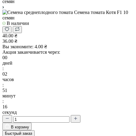
В наличии
40.00 ₴
36.00 ₴
Вы экономите:
4.00 ₴
Акция заканчивается через:
00
дней
:
02
часов
:
51
минут
:
15
секунд
В корзину
Быстрый заказ