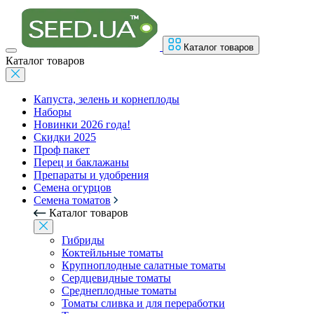
Каталог товаров
Каталог товаров
Капуста, зелень и корнеплоды
Наборы
Новинки 2026 года!
Скидки 2025
Проф пакет
Перец и баклажаны
Препараты и удобрения
Семена огурцов
Семена томатов
Каталог товаров
Гибриды
Коктейльные томаты
Крупноплодные салатные томаты
Сердцевидные томаты
Среднеплодные томаты
Томаты сливка и для переработки