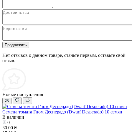
Продолжить
Нет отзывов о данном товаре, станьте первым, оставьте свой
отзыв.
Новые поступления
Семена томата Гном Десперадо (Dwarf Desperado) 10 семян
В наличии
0
30.00 ₴